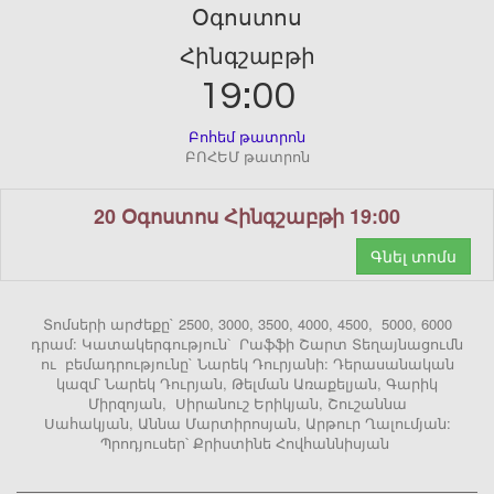
Օգոստոս
Հինգշաբթի
19:00
Բոհեմ թատրոն
ԲՈՀԵՄ թատրոն
20 Օգոստոս Հինգշաբթի 19:00
Գնել տոմս
Տոմսերի արժեքը` 2500, 3000, 3500, 4000, 4500, 5000, 6000
դրամ: Կատակերգություն՝ Րաֆֆի Շարտ Տեղայնացումն
ու բեմադրությունը` Նարեկ Դուրյանի: Դերասանական
կազմ՝ Նարեկ Դուրյան, Թելման Առաքելյան, Գարիկ
Միրզոյան, Սիրանուշ Երիկյան, Շուշաննա
Սահակյան, Աննա Մարտիրոսյան, Արթուր Ղալումյան:
Պրոդյուսեր՝ Քրիստինե Հովհաննիսյան