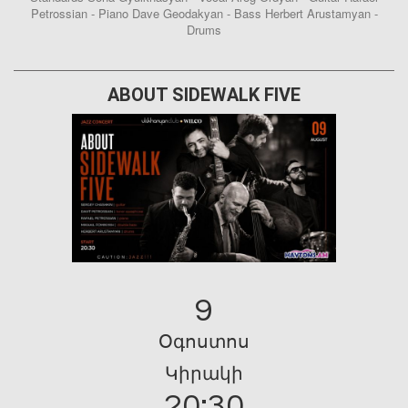
Petrossian - Piano Dave Geodakyan - Bass Herbert Arustamyan -
Drums
ABOUT SIDEWALK FIVE
9
Օգոստոս
Կիրակի
20:30