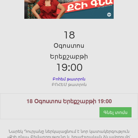
18
Օգոստոս
Երեքշաբթի
19:00
Բոհեմ թատրոն
ԲՈՀԵՄ թատրոն
18 Օգոստոս Երեքշաբթի 19:00
Գնել տոմս
Նարեկ Դուրյանը ներկայացնում է նոր կատակերգություն
«Քշի գնա» Բեմադրությունը և երաժշտական ձևավորումը`