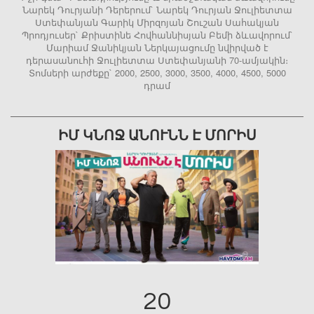
Նարեկ Դուրյանի Դերերում` Նարեկ Դուրյան Ջուլիետտա
Ստեփանյան Գարիկ Միրզոյան Շուշան Սահակյան
Պրոդյուսեր` Քրիստինե Հովհաննիսյան Բեմի ձևավորում`
Մարիամ Ջանիկյան Ներկայացումը նվիրված է
դերասանուհի Ջուլիետտա Ստեփանյանի 70-ամյակին։
Տոմսերի արժեքը` 2000, 2500, 3000, 3500, 4000, 4500, 5000
դրամ
ԻՄ ԿՆՈՋ ԱՆՈՒՆՆ Է ՄՈՐԻՍ
20