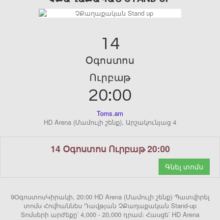
14
Օգոստոս
Ուրբաթ
20:00
Toms.am
HD Arena (Մամուլի շենք), Արշակունյաց 4
14 Օգոստոս Ուրբաթ 20:00
Գնել տոմս
9ՕգոստոսԿիրակի, 20:00 HD Arena (Մամուլի շենք) Պատվիրել
տոմս Հովհաննես Դավթյան ՉՔաղաքական Stand-up
Տոմսերի արժեքը՝ 4,000 - 20,000 դրամ։ Հասցե՝ HD Arena