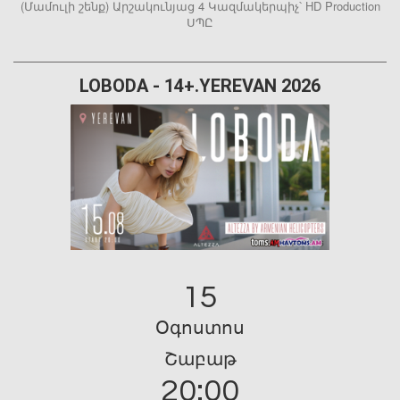
(Մամուլի շենք) Արշակունյաց 4 Կազմակերպիչ՝ HD Production
ՍՊԸ
LOBODA - 14+.YEREVAN 2026
15
Օգոստոս
Շաբաթ
20:00