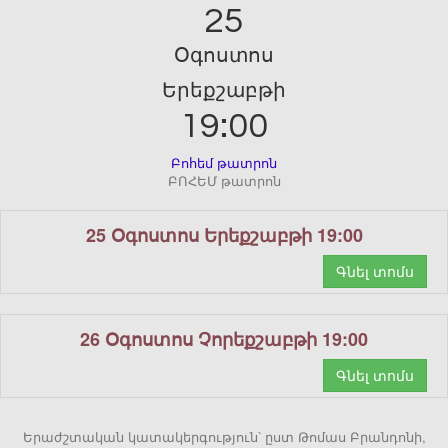
25
Օգոստոս
Երեքշաբթի
19:00
Բոհեմ թատրոն
ԲՈՀԵՄ թատրոն
25 Օգոստոս Երեքշաբթի 19:00
Գնել տոմս
26 Օգոստոս Չորեքշաբթի 19:00
Գնել տոմս
Երաժշտական կատակերգություն՝ ըստ Թոմաս Բրանդոնի,