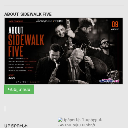
ABOUT SIDEWALK FIVE
Գնել տոմս
ԱՐԾՐՈՒՆԻ