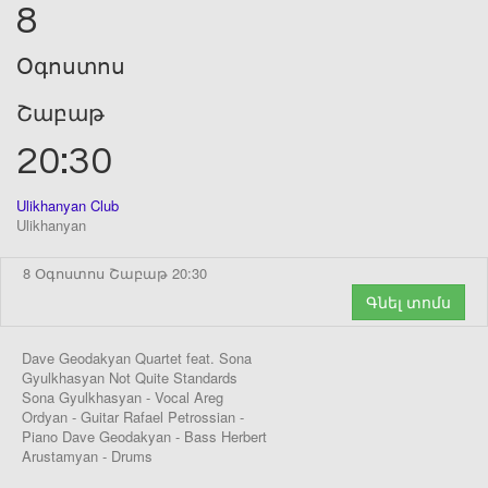
8
Օգոստոս
Շաբաթ
20:30
Ulikhanyan Club
Ulikhanyan
8 Օգոստոս Շաբաթ 20:30
Գնել տոմս
Dave Geodakyan Quartet feat. Sona
Gyulkhasyan Not Quite Standards
Sona Gyulkhasyan - Vocal Areg
Ordyan - Guitar Rafael Petrossian -
Piano Dave Geodakyan - Bass Herbert
Arustamyan - Drums