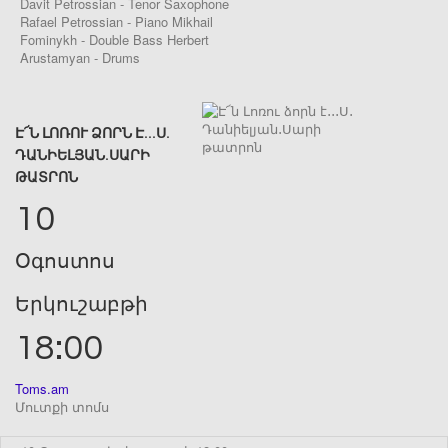
Davit Petrossian - Tenor Saxophone
Rafael Petrossian - Piano Mikhail
Fominykh - Double Bass Herbert
Arustamyan - Drums
Է՜Ն ԼՈՌՈՒ ՁՈՐՆ Է․․․Ս․
ԴԱՆԻԵԼՅԱՆ․ՍԱՐԻ
ԹԱՏՐՈՆ
10
Օգոստոս
Երկուշաբթի
18:00
Toms.am
Մուտքի տոմս