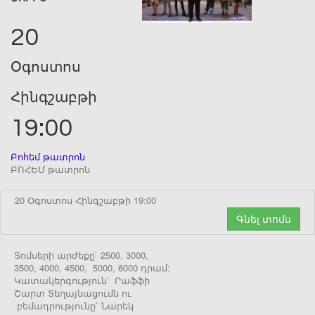
20
Օգոստոս
Հինգշաբթի
19:00
Բոհեմ թատրոն
ԲՈՀԵՄ թատրոն
20 Օգոստոս Հինգշաբթի 19:00
Գնել տոմս
Տոմսերի արժեքը` 2500, 3000,
3500, 4000, 4500, 5000, 6000 դրամ:
Կատակերգություն՝ Րաֆֆի
Շարտ Տեղայնացումն ու
բեմադրությունը` Նարեկ