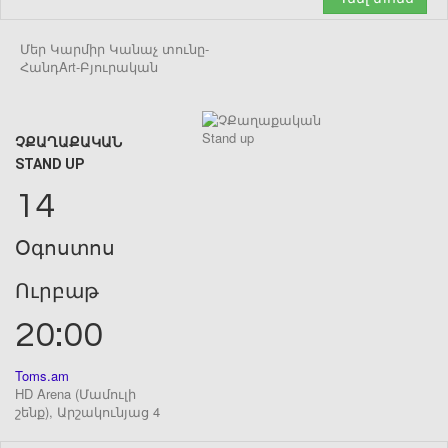
Մեր Կարմիր Կանաչ տունը-
ՀանդArt-Բյուրական
ՉՔԱՂԱՔԱԿԱՆ
STAND UP
14
Օգոստոս
Ուրբաթ
20:00
Toms.am
HD Arena (Մամուլի
շենք), Արշակունյաց 4