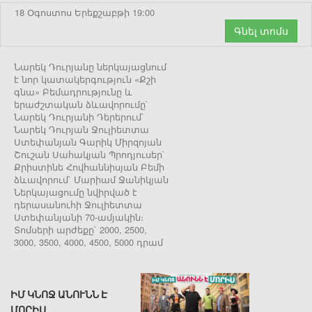
18 Օգոստոս Երեքշաբթի 19:00
Գնել տոմս
Նարեկ Դուրյանը ներկայացնում
է նոր կատակերգություն «Քշի
գնա» Բեմադրությունը և
երաժշտական ձևավորումը`
Նարեկ Դուրյանի Դերերում`
Նարեկ Դուրյան Ջուլիետտա
Ստեփանյան Գարիկ Միրզոյան
Շուշան Սահակյան Պրոդյուսեր`
Քրիստինե Հովհաննիսյան Բեմի
ձևավորում` Մարիամ Ջանիկյան
Ներկայացումը նվիրված է
դերասանուհի Ջուլիետտա
Ստեփանյանի 70-ամյակին։
Տոմսերի արժեքը` 2000, 2500,
3000, 3500, 4000, 4500, 5000 դրամ
ԻՄ ԿՆՈՋ ԱՆՈՒՆՆ Է
ՄՈՐԻՍ