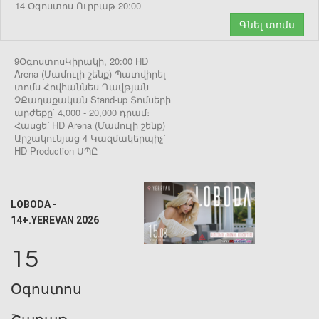
14 Օգոստոս Ուրբաթ 20:00
Գնել տոմս
9ՕգոստոսԿիրակի, 20:00 HD
Arena (Մամուլի շենք) Պատվիրել
տոմս Հովհաննես Դավթյան
ՉՔաղաքական Stand-up Տոմսերի
արժեքը՝ 4,000 - 20,000 դրամ։
Հասցե՝ HD Arena (Մամուլի շենք)
Արշակունյաց 4 Կազմակերպիչ՝
HD Production ՍՊԸ
LOBODA -
14+.YEREVAN 2026
15
Օգոստոս