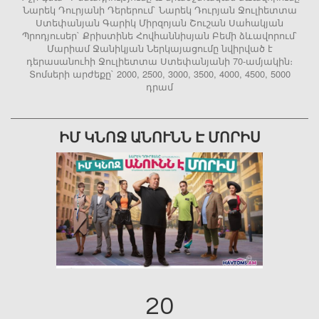
Նարեկ Դուրյանի Դերերում` Նարեկ Դուրյան Ջուլիետտա
Ստեփանյան Գարիկ Միրզոյան Շուշան Սահակյան
Պրոդյուսեր` Քրիստինե Հովհաննիսյան Բեմի ձևավորում`
Մարիամ Ջանիկյան Ներկայացումը նվիրված է
դերասանուհի Ջուլիետտա Ստեփանյանի 70-ամյակին։
Տոմսերի արժեքը` 2000, 2500, 3000, 3500, 4000, 4500, 5000
դրամ
ԻՄ ԿՆՈՋ ԱՆՈՒՆՆ Է ՄՈՐԻՍ
20