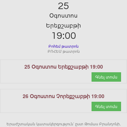
25
Օգոստոս
Երեքշաբթի
19:00
Բոհեմ թատրոն
ԲՈՀԵՄ թատրոն
25 Օգոստոս Երեքշաբթի 19:00
Գնել տոմս
26 Օգոստոս Չորեքշաբթի 19:00
Գնել տոմս
Երաժշտական կատակերգություն՝ ըստ Թոմաս Բրանդոնի,