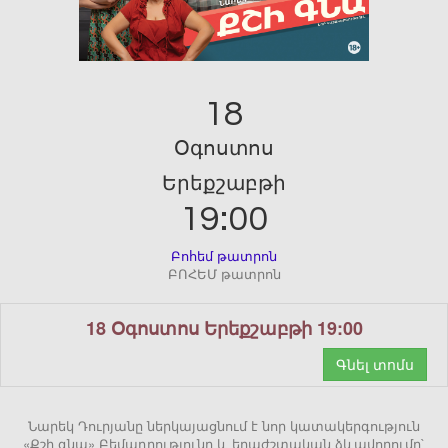
18
Օգոստոս
Երեքշաբթի
19:00
Բոհեմ թատրոն
ԲՈՀԵՄ թատրոն
18 Օգոստոս Երեքշաբթի 19:00
Գնել տոմս
Նարեկ Դուրյանը ներկայացնում է նոր կատակերգություն
«Քշի գնա» Բեմադրությունը և երաժշտական ձևավորումը`