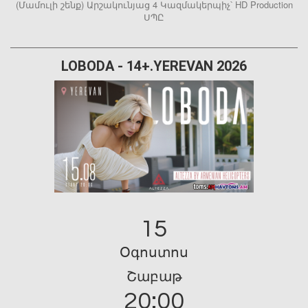
(Մամուլի շենք) Արշակունյաց 4 Կազմակերպիչ՝ HD Production
ՍՊԸ
LOBODA - 14+.YEREVAN 2026
15
Օգոստոս
Շաբաթ
20:00