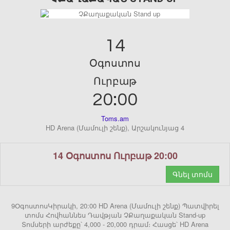
14
Օգոստոս
Ուրբաթ
20:00
Toms.am
HD Arena (Մամուլի շենք), Արշակունյաց 4
14 Օգոստոս Ուրբաթ 20:00
Գնել տոմս
9ՕգոստոսԿիրակի, 20:00 HD Arena (Մամուլի շենք) Պատվիրել
տոմս Հովհաննես Դավթյան ՉՔաղաքական Stand-up
Տոմսերի արժեքը՝ 4,000 - 20,000 դրամ։ Հասցե՝ HD Arena