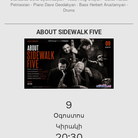
Petrossian - Piano Dave Geodakyan - Bass Herbert Arustamyan -
Drums
ABOUT SIDEWALK FIVE
9
Օգոստոս
Կիրակի
20:30