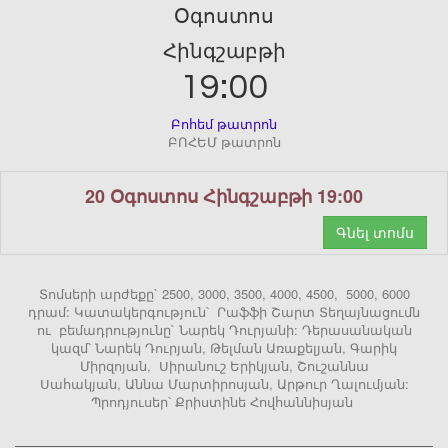
Օգոստոս
Հինգշաբթի
19:00
Բոհեմ թատրոն
ԲՈՀԵՄ թատրոն
20 Օգոստոս Հինգշաբթի 19:00
Գնել տոմս
Տոմսերի արժեքը` 2500, 3000, 3500, 4000, 4500, 5000, 6000
դրամ: Կատակերգություն՝ Րաֆֆի Շարտ Տեղայնացումն
ու բեմադրությունը` Նարեկ Դուրյանի: Դերասանական
կազմ՝ Նարեկ Դուրյան, Թելման Առաքելյան, Գարիկ
Միրզոյան, Սիրանուշ Երիկյան, Շուշաննա
Սահակյան, Աննա Մարտիրոսյան, Արթուր Ղալումյան:
Պրոդյուսեր՝ Քրիստինե Հովհաննիսյան