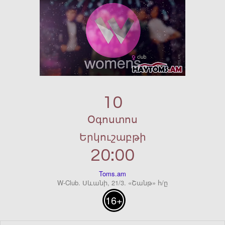
10
Օգոստոս
Երկուշաբթի
20:00
Toms.am
W-Club. Սևանի, 21/3. «Շանթ» հ/ը
16+