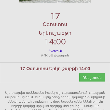
17
Օգոստոս
Երկուշաբթի
14:00
Eventhub
ԲՈՀԵՄ թատրոն
17 Օգոստոս Երկուշաբթի 14:00
Գնել տոմս
Այս տարվա ամենամեծ համերգը Հայաստանում՝ Հրազդան
մարզադաշտում։ Շտապեք ձեռք բերել Արկադի Դումիկյանի
մենահամերգի տոմսերը ու մաս կազմել անկրկնելի շոուի։
Բոլորի կողմից սիրված երգերը մեծ բեմից և կենդանի