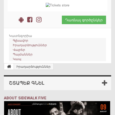
Դառնալ գործընկեր
Կատեգորիա
Գլխավոր
Իրադարձություններ
Վայրեր
Պայմաններ
Կապ
Իրադարձություններ
ՇՏԱՊԵՔ ԳՆԵԼ
ABOUT SIDEWALK FIVE