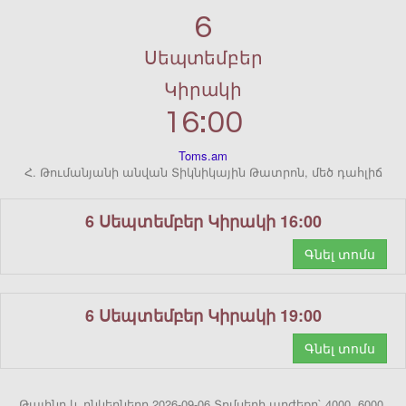
6
Սեպտեմբեր
Կիրակի
16:00
Toms.am
Հ. Թումանյանի անվան Տիկնիկային Թատրոն, մեծ դահլիճ
6 Սեպտեմբեր Կիրակի 16:00
Գնել տոմս
6 Սեպտեմբեր Կիրակի 19:00
Գնել տոմս
Թալինը և ընկերները 2026-09-06 Տոմսերի արժեքը` 4000, 6000,