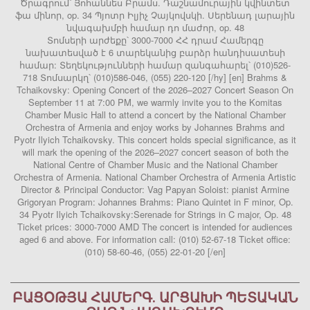
Ծրագրում՝ Յոհաննես Բրամս. Դաշնամուրային կվինտետ
ֆա մինոր, op. 34 Պյոտր Իլյիչ Չայկովսկի. Սերենադ լարային
նվագախմբի համար դո մաժոր, op. 48
Տոմսերի արժեքը՝ 3000-7000 ՀՀ դրամ Համերգը
նախատեսված է 6 տարեկանից բարձր հանդիսատեսի
համար: Տեղեկությունների համար զանգահարել՝ (010)526-
718 Տոմսարկղ՝ (010)586-046, (055) 220-120 [/hy] [en] Brahms &
Tchaikovsky: Opening Concert of the 2026–2027 Concert Season On
September 11 at 7:00 PM, we warmly invite you to the Komitas
Chamber Music Hall to attend a concert by the National Chamber
Orchestra of Armenia and enjoy works by Johannes Brahms and
Pyotr Ilyich Tchaikovsky. This concert holds special significance, as it
will mark the opening of the 2026–2027 concert season of both the
National Centre of Chamber Music and the National Chamber
Orchestra of Armenia. National Chamber Orchestra of Armenia Artistic
Director & Principal Conductor: Vag Papyan Soloist: pianist Armine
Grigoryan Program: Johannes Brahms: Piano Quintet in F minor, Op.
34 Pyotr Ilyich Tchaikovsky:Serenade for Strings in C major, Op. 48
Ticket prices: 3000-7000 AMD The concert is intended for audiences
aged 6 and above. For information call: (010) 52-67-18 Ticket office:
(010) 58-60-46, (055) 22-01-20 [/en]
ԲԱՑՕԹՅԱ ՀԱՄԵՐԳ. ԱՐՑԱԽԻ ՊԵՏԱԿԱՆ