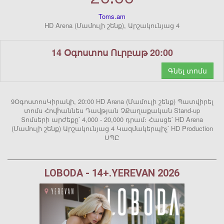
Toms.am
HD Arena (Մամուլի շենք), Արշակունյաց 4
14 Օգոստոս Ուրբաթ 20:00
Գնել տոմս
9ՕգոստոսԿիրակի, 20:00 HD Arena (Մամուլի շենք) Պատվիրել
տոմս Հովհաննես Դավթյան ՉՔաղաքական Stand-up
Տոմսերի արժեքը՝ 4,000 - 20,000 դրամ։ Հասցե՝ HD Arena
(Մամուլի շենք) Արշակունյաց 4 Կազմակերպիչ՝ HD Production
ՍՊԸ
LOBODA - 14+.YEREVAN 2026