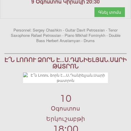
9 Օգոստոս Կիրակի 20:30
Գնել տոմս
Personnel: Sergey Chashkin - Guitar Davit Petrossian - Tenor
Saxophone Rafael Petrossian - Piano Mikhail Fominykh - Double
Bass Herbert Arustamyan - Drums
Է՜Ն ԼՈՌՈՒ ՁՈՐՆ Է․․․Ս․ԴԱՆԻԵԼՅԱՆ․ՍԱՐԻ
ԹԱՏՐՈՆ
10
Օգոստոս
Երկուշաբթի
18:00