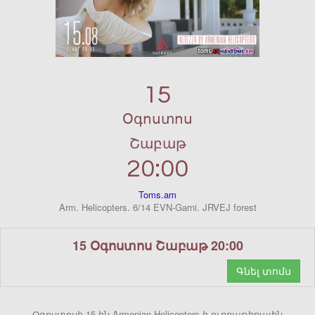
15
Օգոստոս
Շաբաթ
20:00
Toms.am
Arm. Helicopters. 6/14 EVN-Garni. JRVEJ forest
15 Օգոստոս Շաբաթ 20:00
Գնել տոմս
Օգոստոսի 15-ին Armenian Helicopters-ի ուղղաթիռային