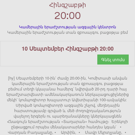
Հինգշաբթի
20:00
Կամերային երաժշտության ազգային կենտրոն
Կամերային երաժշտության տան զբոսայգու բացօթյա բեմ
10 Սեպտեմբեր Հինգշաբթի 20:00
Գնել տոմս
[hy] Սեպտեմբերի 10-ին՝ ժամը 20։00-ին, Կոմիտասի անվան
կամերային երաժշտության տան զբոսայգու բացօթյա
բեմում տեղի կկայանա համերգ՝ նվիրված 20-րդ դարի հայ
երաժշտարվեստի ամենակարկառուն ներկայացուցիչներից
մեկի՝ կոմպոզիտոր Խաչատուր Ավետիսյանի 100-ամյակին:
Սիրված կոմպոզիտորի ազգային շնչով, մեղեդային
հարստությամբ գրված և մեծ ժողովրդականություն
վայելող երգերն ու պարեղանակները կներկայացնեն
Հնագույն երաժշտության «Տաղարան» համույթը։ Երեկոյի
ընթացքում որպես մենակատարներ հանդես կգան՝ •
Վարդան Բադալյանը, • Արփին, • Մավր Մկրտչյանը, •