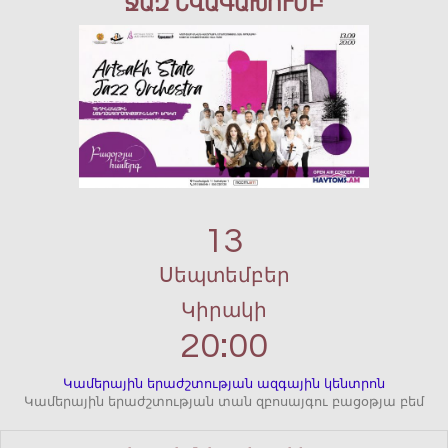
ՋԱԶ ՆՎԱԳԱԽՈՒՄԲ
13
Սեպտեմբեր
Կիրակի
20:00
Կամերային երաժշտության ազգային կենտրոն
Կամերային երաժշտության տան զբոսայգու բացօթյա բեմ