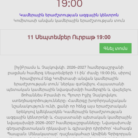
19:00
Կամերային երաժշտության ազգային կենտրոն
Կոմիտասի անվան կամերային երաժշտության տուն
11 Սեպտեմբեր Ուրբաթ 19:00
Գնել տոմս
[hy]Բրամս և Չայկովսկի. 2026–2027 համերգաշրջանի
բացման համերգ Սեպտեմբերի 11-ին՝ ժամը 19:00-ին, սիրով
հրավիրում ենք Կոմիտասի անվան կամերային
երաժշտության տուն՝ ներկա գտնվելու Հայաստանի
պետական կամերային նվագախմբի համերգին և վայելելու
Յոհաննես Բրամսի ու Պյոտր Իլյիչ Չայկովսկու
ստեղծագործությունները։ Համերգը խորհրդանշական
նշանակություն ունի, քանի որ հենց այս երաժշտական
երեկոյով կմեկնարկեն Կամերային երաժշտության
ազգային կենտրոնի և Հայաստանի պետական կամերային
նվագախմբի 2026–2027 համերգաշրջանները։ Նվագախումբ
գեղարվեստական ղեկավար և գլխավոր դիրիժոր՝ Վահագն
Պապյան։ Մենակատար՝ դաշնակահար Արմինե Գրիգորյան