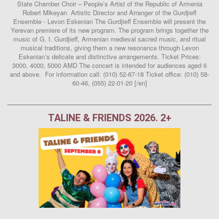
State Chamber Choir – People’s Artist of the Republic of Armenia
Robert Mlkeyan Artistic Director and Arranger of the Gurdjieff
Ensemble - Levon Eskenian The Gurdjieff Ensemble will present the
Yerevan premiere of its new program. The program brings together the
music of G. I. Gurdjieff, Armenian medieval sacred music, and ritual
musical traditions, giving them a new resonance through Levon
Eskenian’s delicate and distinctive arrangements. Ticket Prices:
3000, 4000, 5000 AMD The concert is intended for audiences aged 6
and above. For information call: (010) 52-67-18 Ticket office: (010) 58-
60-46, (055) 22-01-20 [/en]
TALINE & FRIENDS 2026. 2+