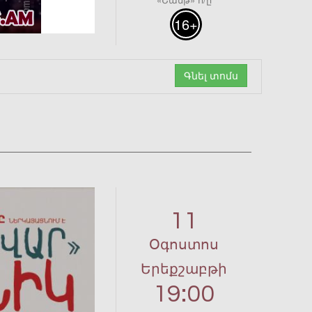
16+
Գնել տոմս
11
Օգոստոս
Երեքշաբթի
19:00