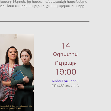
խավոր հերոսն, իր համար անսպասելի հայտնվելով
րդու հետ ապրելն ավելին է, քան պարզապես սերը։
14
Օգոստոս
Ուրբաթ
19:00
Բոհեմ թատրոն
ԲՈՀԵՄ թատրոն