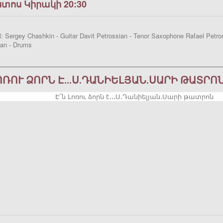
ստոս Կիրակի 20:30
: Sergey Chashkin - Guitar Davit Petrossian - Tenor Saxophone Rafael Petro
an - Drums
ԼՈՌՈՒ ՁՈՐՆ Է․․․Ս․ԴԱՆԻԵԼՅԱՆ․ՍԱՐԻ ԹԱՏՐՈ