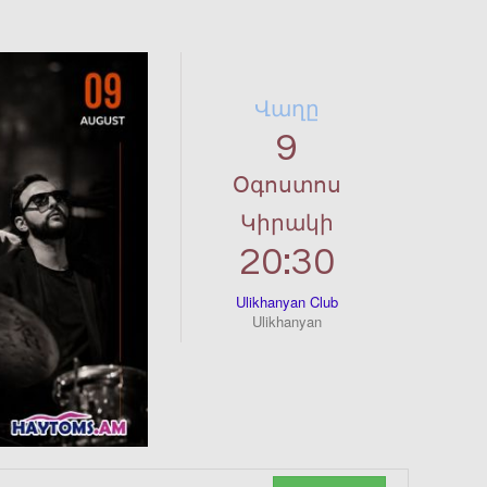
Վաղը
9
Օգոստոս
Կիրակի
20:30
Ulikhanyan Club
Ulikhanyan