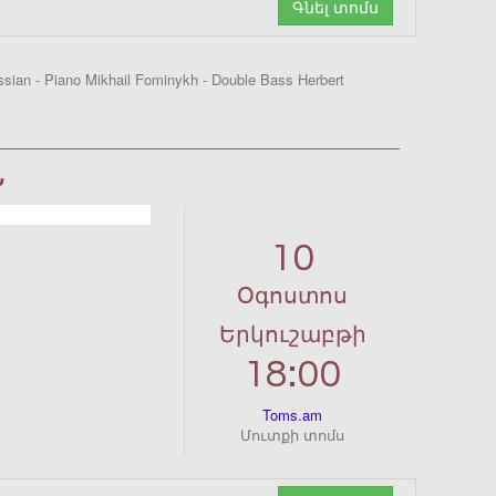
Գնել տոմս
ssian - Piano Mikhail Fominykh - Double Bass Herbert
Ն
10
Օգոստոս
Երկուշաբթի
18:00
Toms.am
Մուտքի տոմս