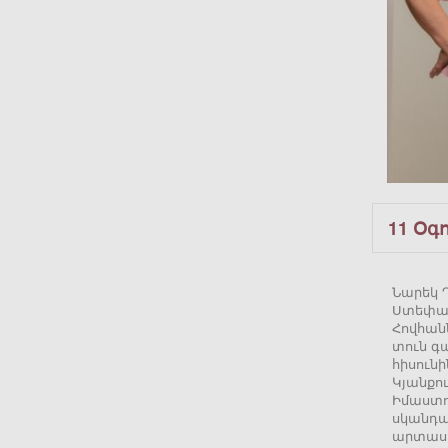
11 Օգ
Նարեկ Դ
Ստեփան
Հովհանն
տուն գա
հիսունի
Կյանքո
Իմաստու
սկանդալ
արտասո