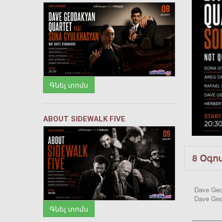
Գնել տոմս
ABOUT SIDEWALK FIVE
8 Օգո
Dave Geod
Dave Geo
Գնել տոմս