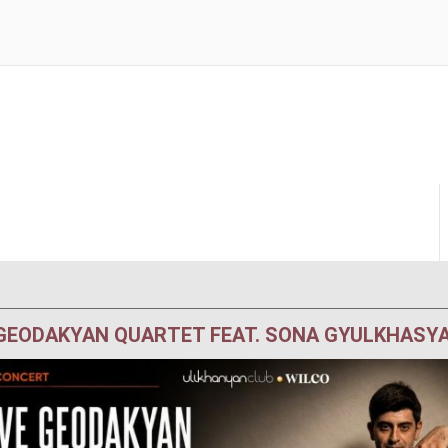
GEODAKYAN QUARTET FEAT. SONA GYULKHASY