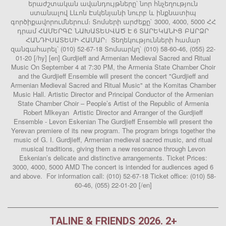
երաժշտական ավանդույթները՝ նոր հնչեղություն
ստանալով Լևոն Էսկենյանի նուրբ և ինքնատիպ
գործիքավորումներում։ Տոմսերի արժեքը` 3000, 4000, 5000 ՀՀ
դրամ ՀԱՄԵՐԳԸ ՆԱԽԱՏԵՍՎԱԾ Է 6 ՏԱՐԵԿԱՆԻՑ ԲԱՐՁՐ
ՀԱՆԴԻՍԱՏԵՍԻ ՀԱՄԱՐ։ Տեղեկությունների համար
զանգահարել՝ (010) 52-67-18 Տոմսարկղ` (010) 58-60-46, (055) 22-
01-20 [/hy] [en] Gurdjieff and Armenian Medieval Sacred and Ritual
Music On September 4 at 7:30 PM, the Armenia State Chamber Choir
and the Gurdjieff Ensemble will present the concert "Gurdjieff and
Armenian Medieval Sacred and Ritual Music" at the Komitas Chamber
Music Hall. Artistic Director and Principal Conductor of the Armenian
State Chamber Choir – People’s Artist of the Republic of Armenia
Robert Mlkeyan Artistic Director and Arranger of the Gurdjieff
Ensemble - Levon Eskenian The Gurdjieff Ensemble will present the
Yerevan premiere of its new program. The program brings together the
music of G. I. Gurdjieff, Armenian medieval sacred music, and ritual
musical traditions, giving them a new resonance through Levon
Eskenian’s delicate and distinctive arrangements. Ticket Prices:
3000, 4000, 5000 AMD The concert is intended for audiences aged 6
and above. For information call: (010) 52-67-18 Ticket office: (010) 58-
60-46, (055) 22-01-20 [/en]
TALINE & FRIENDS 2026. 2+