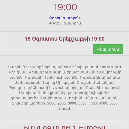
19:00
Բոհեմ թատրոն
ԲՈՀԵՄ թատրոն
18 Օգոստոս Երեքշաբթի 19:00
Գնել տոմս
Նարեկ Դուրյանը ներկայացնում է նոր կատակերգություն
«Քշի գնա» Բեմադրությունը և երաժշտական ձևավորումը`
Նարեկ Դուրյանի Դերերում` Նարեկ Դուրյան Ջուլիետտա
Ստեփանյան Գարիկ Միրզոյան Շուշան Սահակյան
Պրոդյուսեր` Քրիստինե Հովհաննիսյան Բեմի ձևավորում`
Մարիամ Ջանիկյան Ներկայացումը նվիրված է
դերասանուհի Ջուլիետտա Ստեփանյանի 70-ամյակին։
Տոմսերի արժեքը` 2000, 2500, 3000, 3500, 4000, 4500, 5000
դրամ
ԻՄ ԿՆՈՋ ԱՆՈՒՆՆ Է ՄՈՐԻՍ