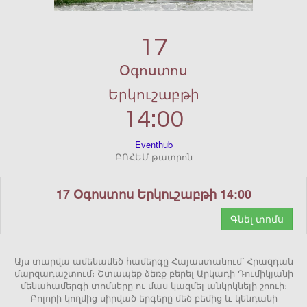
17
Օգոստոս
Երկուշաբթի
14:00
Eventhub
ԲՈՀԵՄ թատրոն
17 Օգոստոս Երկուշաբթի 14:00
Գնել տոմս
Այս տարվա ամենամեծ համերգը Հայաստանում՝ Հրազդան
մարզադաշտում։ Շտապեք ձեռք բերել Արկադի Դումիկյանի
մենահամերգի տոմսերը ու մաս կազմել անկրկնելի շոուի։
Բոլորի կողմից սիրված երգերը մեծ բեմից և կենդանի