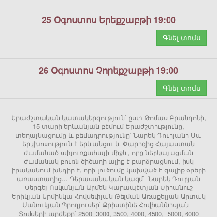
25 Օգոստոս Երեքշաբթի 19:00
Գնել տոմս
26 Օգոստոս Չորեքշաբթի 19:00
Գնել տոմս
Երաժշտական կատակերգություն՝ ըստ Թոմաս Բրանդոնի,
15 տարի երևանյան բեմում Երաժշտությունը,
տեղայնացումը և բեմադրությունը՝ Նարեկ Դուրյանի Սա
երկխոսություն է երևանցու և Փարիզից Հայաստան
ժամանած սփյուռքահայի միջև, որը ներկայացման
ժամանակ բուռն ծիծաղի ալիք է բարձրացնում, իսկ
իրականում խնդիր է, որի լուծումը կախված է գալիք օրերի
առաստաղից… Դերասանական կազմ՝ Նարեկ Դուրյան
Սերգեյ Ոսկանյան Արմեն Կարապետյան Սիրանուշ
Երիկյան Արմինկա Հովսեփյան Թելման Առաքելյան Արտակ
Մանուկյան Պրոդյուսեր՝ Քրիստինե Հովհաննիսյան
Տոմսերի արժեքը` 2500, 3000, 3500, 4000, 4500, 5000, 6000