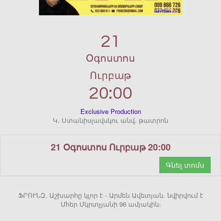
21
Օգոստոս
Ուրբաթ
20:00
Exclusive Production
Կ․ Ստանիսլավսկու անվ․ թատրոն
21 Օգոստոս Ուրբաթ 20:00
Գնել տոմս
ՖՐՈՒՆԶ. Աշխարհը կլոր է - Արմեն Ավետյան. նվիրվում է
Մհեր Մկրտչյանի 96 ամյակին։