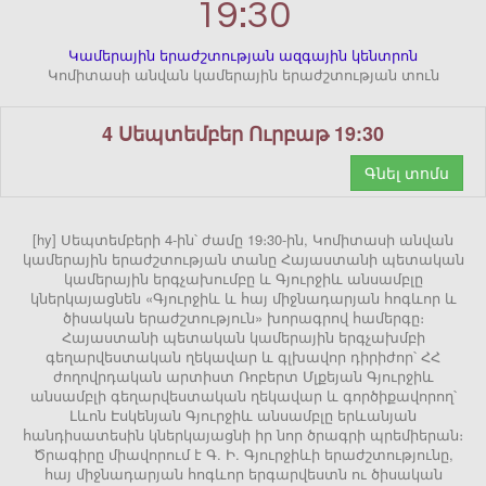
19:30
Կամերային երաժշտության ազգային կենտրոն
Կոմիտասի անվան կամերային երաժշտության տուն
4 Սեպտեմբեր Ուրբաթ 19:30
Գնել տոմս
[hy] Սեպտեմբերի 4-ին՝ ժամը 19։30-ին, Կոմիտասի անվան
կամերային երաժշտության տանը Հայաստանի պետական
կամերային երգչախումբը և Գյուրջիև անսամբլը
կներկայացնեն «Գյուրջիև և հայ միջնադարյան հոգևոր և
ծիսական երաժշտություն» խորագրով համերգը։
Հայաստանի պետական կամերային երգչախմբի
գեղարվեստական ղեկավար և գլխավոր դիրիժոր՝ ՀՀ
ժողովրդական արտիստ Ռոբերտ Մլքեյան Գյուրջիև
անսամբլի գեղարվեստական ղեկավար և գործիքավորող՝
Լևոն Էսկենյան Գյուրջիև անսամբլը երևանյան
հանդիսատեսին կներկայացնի իր նոր ծրագրի պրեմիերան։
Ծրագիրը միավորում է Գ. Ի. Գյուրջիևի երաժշտությունը,
հայ միջնադարյան հոգևոր երգարվեստն ու ծիսական