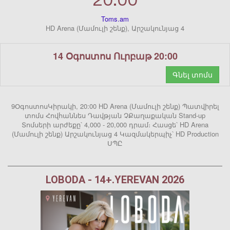
20:00
Toms.am
HD Arena (Մամուլի շենք), Արշակունյաց 4
14 Օգոստոս Ուրբաթ 20:00
Գնել տոմս
9ՕգոստոսԿիրակի, 20:00 HD Arena (Մամուլի շենք) Պատվիրել
տոմս Հովհաննես Դավթյան ՉՔաղաքական Stand-up
Տոմսերի արժեքը՝ 4,000 - 20,000 դրամ։ Հասցե՝ HD Arena
(Մամուլի շենք) Արշակունյաց 4 Կազմակերպիչ՝ HD Production
ՍՊԸ
LOBODA - 14+.YEREVAN 2026