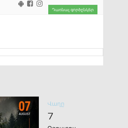
Դառնալ գործընկեր
Վաղը
7