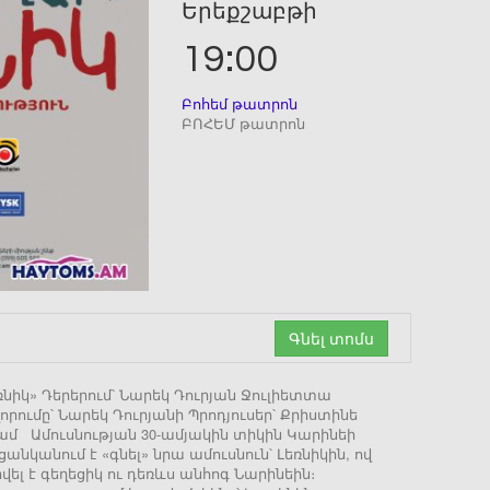
Երեքշաբթի
19:00
Բոհեմ թատրոն
ԲՈՀԵՄ թատրոն
Գնել տոմս
նիկ» Դերերում՝ Նարեկ Դուրյան Ջուլիետտա
ումը՝ Նարեկ Դուրյանի Պրոդյուսեր՝ Քրիստինե
0 դրամ Ամուսնության 30-ամյակին տիկին Կարինեի
նկանում է «գնել» նրա ամուսնուն՝ Լեռնիկին, ով
վել է գեղեցիկ ու դեռևս անհոգ Նարինեին։