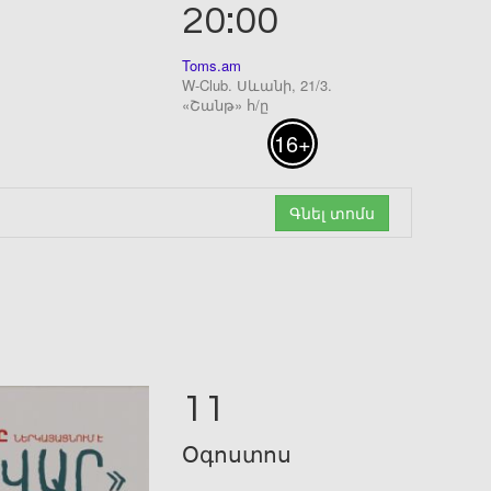
20:00
Toms.am
W-Club. Սևանի, 21/3.
«Շանթ» հ/ը
16+
Գնել տոմս
11
Օգոստոս