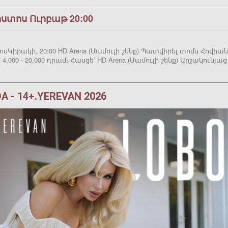
ոստոս Ուրբաթ 20:00
սԿիրակի, 20:00 HD Arena (Մամուլի շենք) Պատվիրել տոմս Հովհ
 4,000 - 20,000 դրամ։ Հասցե՝ HD Arena (Մամուլի շենք) Արշակունյա
A - 14+.YEREVAN 2026