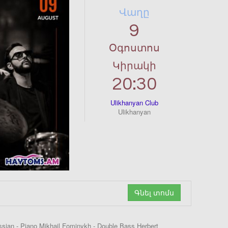
Վաղը
9
Օգոստոս
Կիրակի
20:30
Ulikhanyan Club
Ulikhanyan
Գնել տոմս
ssian - Piano Mikhail Fominykh - Double Bass Herbert