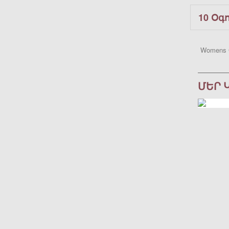
10 Օգ
Womens 
ՄԵՐ 