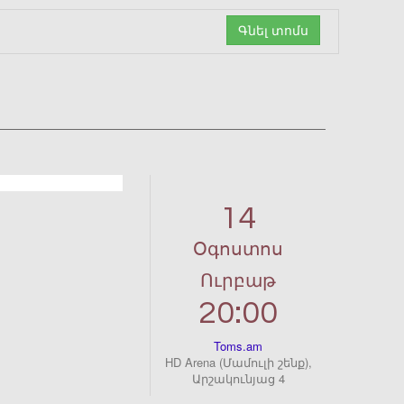
Գնել տոմս
14
Օգոստոս
Ուրբաթ
20:00
Toms.am
HD Arena (Մամուլի շենք),
Արշակունյաց 4