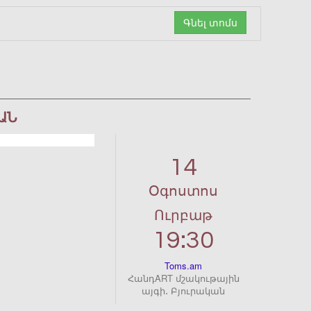
Գնել տոմս
ԱՆ
14
Օգոստոս
Ուրբաթ
19:30
Toms.am
ՀանդART մշակութային
այգի․ Բյուրական