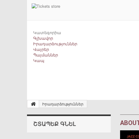
Կատեգորիա
Գլխավոր
Իրադարձություններ
Վայրեր
Պայմաններ
Կապ
Իրադարձություններ
ABOUT
ՇՏԱՊԵՔ ԳՆԵԼ