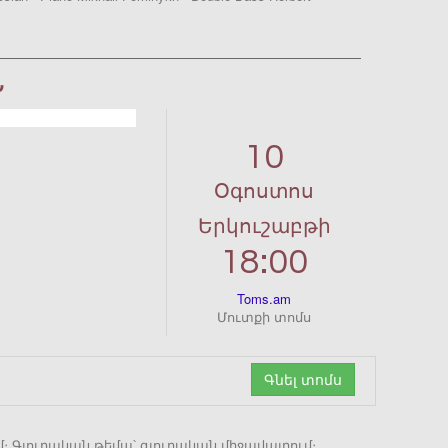
Ն
10
Օգոստոս
Երկուշաբթի
18:00
Toms.am
Մուտքի տոմս
Գնել տոմս
ւմ։ Գյուղական թեմա՝ գյուղական միջավայրում։