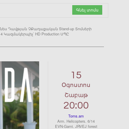
Գնել տոմս
աննես Դավթյան ՉՔաղաքական Stand-up Տոմսերի
ց 4 Կազմակերպիչ՝ HD Production ՍՊԸ
15
Օգոստոս
Շաբաթ
20:00
Toms.am
Arm. Helicopters. 6/14
EVN-Garni. JRVEJ forest