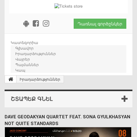
Դառնալ գործընկեր
Կատեգորիա
Գլխավոր
Իրադարձություններ
Վայրեր
Պայմաններ
Կապ
Իրադարձություններ
ՇՏԱՊԵՔ ԳՆԵԼ
DAVE GEODAKYAN QUARTET FEAT. SONA GYULKHASYAN
NOT QUITE STANDARDS