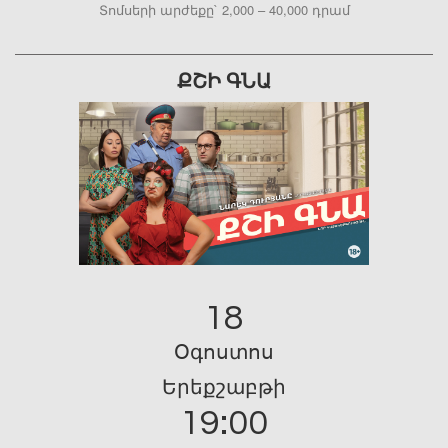
Տոմսերի արժեքը` 2,000 – 40,000 դրամ
ՔՇԻ ԳՆԱ
18
Օգոստոս
Երեքշաբթի
19:00