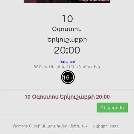
10
Օգոստոս
Երկուշաբթի
20:00
Toms.am
W-Club. Սևանի, 21/3. «Շանթ» հ/ը
16+
10 Օգոստոս Երկուշաբթի 20:00
Գնել տոմս
Womens Club-ի նկարահանումներ։ 16+ Սկիզբը՝ 20:00։