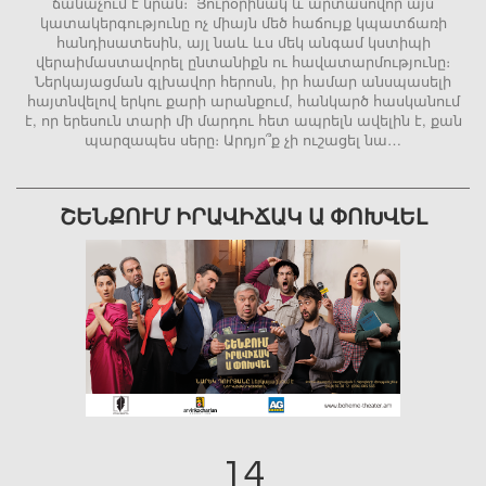
ճանաչում է նրան։ Յուրօրինակ և արտասովոր այս
կատակերգությունը ոչ միայն մեծ հաճույք կպատճառի
հանդիսատեսին, այլ նաև ևս մեկ անգամ կստիպի
վերաիմաստավորել ընտանիքն ու հավատարմությունը։
Ներկայացման գլխավոր հերոսն, իր համար անսպասելի
հայտնվելով երկու քարի արանքում, հանկարծ հասկանում
է, որ երեսուն տարի մի մարդու հետ ապրելն ավելին է, քան
պարզապես սերը։ Արդյո՞ք չի ուշացել նա…
ՇԵՆՔՈՒՄ ԻՐԱՎԻՃԱԿ Ա ՓՈԽՎԵԼ
14