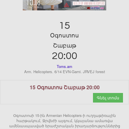
15
Օգոստոս
Շաբաթ
20:00
Toms.am
Arm. Helicopters. 6/14 EVN-Garni. JRVEJ forest
15 Օգոստոս Շաբաթ 20:00
Գնել տոմս
Օգոստոսի 15-ին Armenian Helicopters-ի ուղղաթիռային
հարթակում, Ջրվեժի այգում, կկայանա ամառվա
ամենասպասված երաժշտական իրադարձություններից