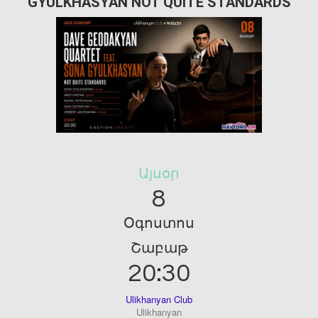
GYULKHASYAN NOT QUITE STANDARDS
Այսօր
8
Օգոստոս
Շաբաթ
20:30
Ulikhanyan Club
Ulikhanyan