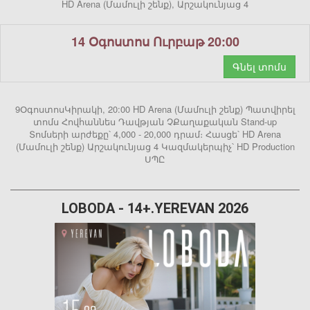
HD Arena (Մամուլի շենք), Արշակունյաց 4
14 Օգոստոս Ուրբաթ 20:00
Գնել տոմս
9ՕգոստոսԿիրակի, 20:00 HD Arena (Մամուլի շենք) Պատվիրել
տոմս Հովհաննես Դավթյան ՉՔաղաքական Stand-up
Տոմսերի արժեքը՝ 4,000 - 20,000 դրամ։ Հասցե՝ HD Arena
(Մամուլի շենք) Արշակունյաց 4 Կազմակերպիչ՝ HD Production
ՍՊԸ
LOBODA - 14+.YEREVAN 2026