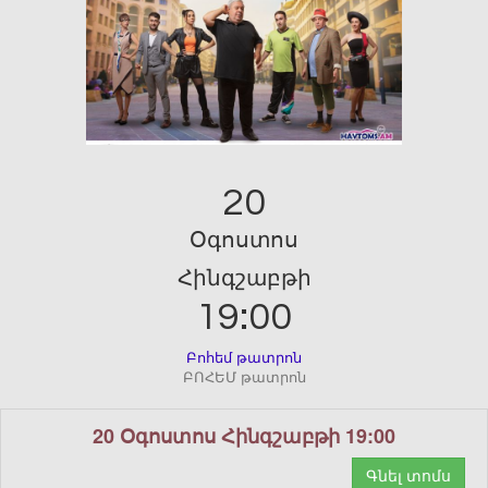
20
Օգոստոս
Հինգշաբթի
19:00
Բոհեմ թատրոն
ԲՈՀԵՄ թատրոն
20 Օգոստոս Հինգշաբթի 19:00
Գնել տոմս