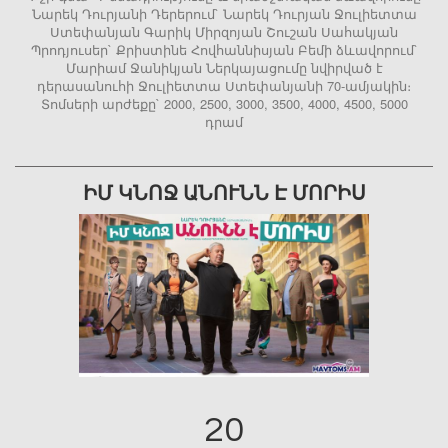
Նարեկ Դուրյանի Դերերում` Նարեկ Դուրյան Ջուլիետտա
Ստեփանյան Գարիկ Միրզոյան Շուշան Սահակյան
Պրոդյուսեր` Քրիստինե Հովհաննիսյան Բեմի ձևավորում`
Մարիամ Ջանիկյան Ներկայացումը նվիրված է
դերասանուհի Ջուլիետտա Ստեփանյանի 70-ամյակին։
Տոմսերի արժեքը` 2000, 2500, 3000, 3500, 4000, 4500, 5000
դրամ
ԻՄ ԿՆՈՋ ԱՆՈՒՆՆ Է ՄՈՐԻՍ
20