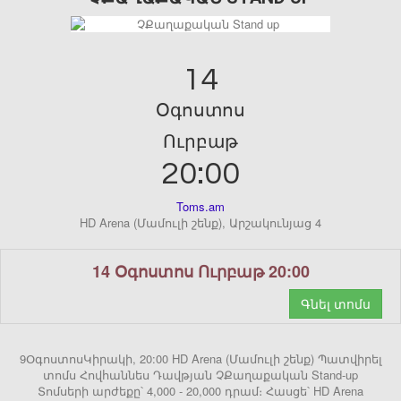
14
Օգոստոս
Ուրբաթ
20:00
Toms.am
HD Arena (Մամուլի շենք), Արշակունյաց 4
14 Օգոստոս Ուրբաթ 20:00
Գնել տոմս
9ՕգոստոսԿիրակի, 20:00 HD Arena (Մամուլի շենք) Պատվիրել
տոմս Հովհաննես Դավթյան ՉՔաղաքական Stand-up
Տոմսերի արժեքը՝ 4,000 - 20,000 դրամ։ Հասցե՝ HD Arena