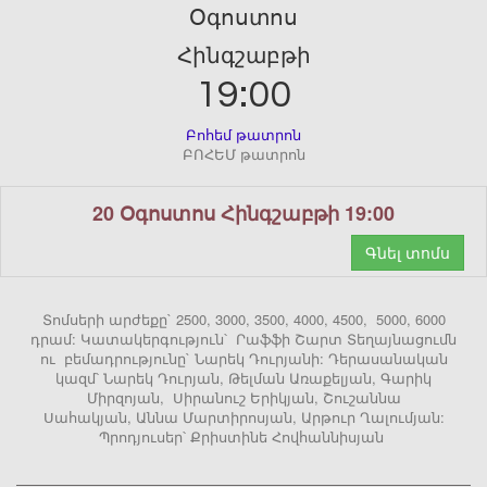
Օգոստոս
Հինգշաբթի
19:00
Բոհեմ թատրոն
ԲՈՀԵՄ թատրոն
20 Օգոստոս Հինգշաբթի 19:00
Գնել տոմս
Տոմսերի արժեքը` 2500, 3000, 3500, 4000, 4500, 5000, 6000
դրամ: Կատակերգություն՝ Րաֆֆի Շարտ Տեղայնացումն
ու բեմադրությունը` Նարեկ Դուրյանի: Դերասանական
կազմ՝ Նարեկ Դուրյան, Թելման Առաքելյան, Գարիկ
Միրզոյան, Սիրանուշ Երիկյան, Շուշաննա
Սահակյան, Աննա Մարտիրոսյան, Արթուր Ղալումյան:
Պրոդյուսեր՝ Քրիստինե Հովհաննիսյան