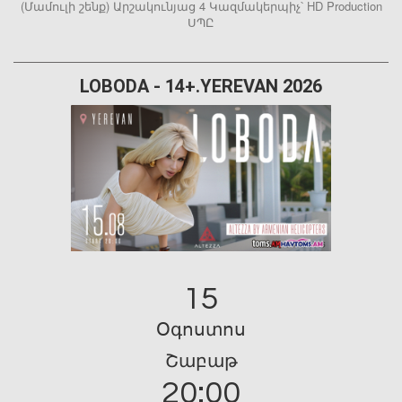
(Մամուլի շենք) Արշակունյաց 4 Կազմակերպիչ՝ HD Production
ՍՊԸ
LOBODA - 14+.YEREVAN 2026
15
Օգոստոս
Շաբաթ
20:00