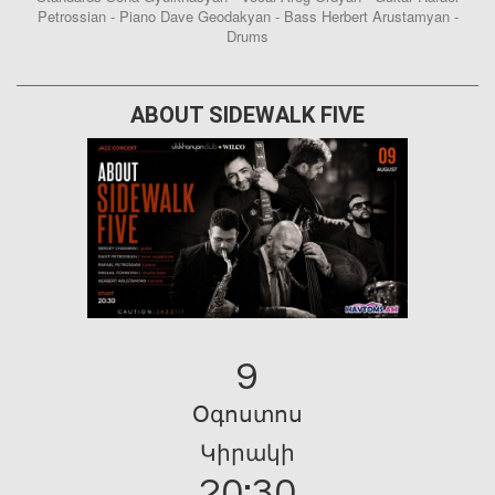
Petrossian - Piano Dave Geodakyan - Bass Herbert Arustamyan -
Drums
ABOUT SIDEWALK FIVE
9
Օգոստոս
Կիրակի
20:30