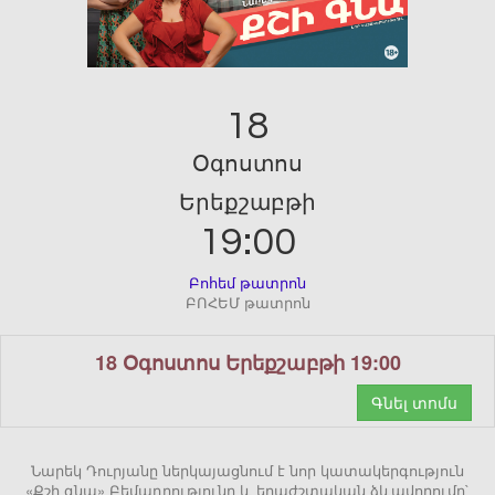
18
Օգոստոս
Երեքշաբթի
19:00
Բոհեմ թատրոն
ԲՈՀԵՄ թատրոն
18 Օգոստոս Երեքշաբթի 19:00
Գնել տոմս
Նարեկ Դուրյանը ներկայացնում է նոր կատակերգություն
«Քշի գնա» Բեմադրությունը և երաժշտական ձևավորումը`