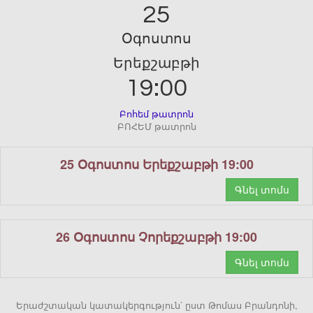
25
Օգոստոս
Երեքշաբթի
19:00
Բոհեմ թատրոն
ԲՈՀԵՄ թատրոն
25 Օգոստոս Երեքշաբթի 19:00
Գնել տոմս
26 Օգոստոս Չորեքշաբթի 19:00
Գնել տոմս
Երաժշտական կատակերգություն՝ ըստ Թոմաս Բրանդոնի,