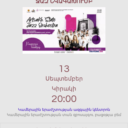
ՋԱԶ ՆՎԱԳԱԽՈՒՄԲ
13
Սեպտեմբեր
Կիրակի
20:00
Կամերային երաժշտության ազգային կենտրոն
Կամերային երաժշտության տան զբոսայգու բացօթյա բեմ