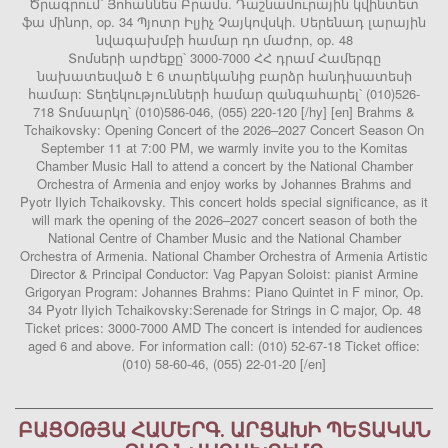
Ծրագրում՝ Յոհաննես Բրամս. Դաշնամուրային կվինտետ
ֆա մինոր, op. 34 Պյոտր Իլյիչ Չայկովսկի. Սերենադ լարային
նվագախմբի համար դո մաժոր, op. 48
Տոմսերի արժեքը՝ 3000-7000 ՀՀ դրամ Համերգը
նախատեսված է 6 տարեկանից բարձր հանդիսատեսի
համար: Տեղեկությունների համար զանգահարել՝ (010)526-
718 Տոմսարկղ՝ (010)586-046, (055) 220-120 [/hy] [en] Brahms &
Tchaikovsky: Opening Concert of the 2026–2027 Concert Season On
September 11 at 7:00 PM, we warmly invite you to the Komitas
Chamber Music Hall to attend a concert by the National Chamber
Orchestra of Armenia and enjoy works by Johannes Brahms and
Pyotr Ilyich Tchaikovsky. This concert holds special significance, as it
will mark the opening of the 2026–2027 concert season of both the
National Centre of Chamber Music and the National Chamber
Orchestra of Armenia. National Chamber Orchestra of Armenia Artistic
Director & Principal Conductor: Vag Papyan Soloist: pianist Armine
Grigoryan Program: Johannes Brahms: Piano Quintet in F minor, Op.
34 Pyotr Ilyich Tchaikovsky:Serenade for Strings in C major, Op. 48
Ticket prices: 3000-7000 AMD The concert is intended for audiences
aged 6 and above. For information call: (010) 52-67-18 Ticket office:
(010) 58-60-46, (055) 22-01-20 [/en]
ԲԱՑՕԹՅԱ ՀԱՄԵՐԳ. ԱՐՑԱԽԻ ՊԵՏԱԿԱՆ