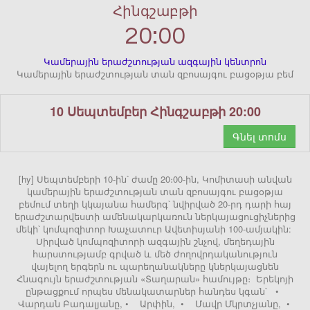
Հինգշաբթի
20:00
Կամերային երաժշտության ազգային կենտրոն
Կամերային երաժշտության տան զբոսայգու բացօթյա բեմ
10 Սեպտեմբեր Հինգշաբթի 20:00
Գնել տոմս
[hy] Սեպտեմբերի 10-ին՝ ժամը 20։00-ին, Կոմիտասի անվան
կամերային երաժշտության տան զբոսայգու բացօթյա
բեմում տեղի կկայանա համերգ՝ նվիրված 20-րդ դարի հայ
երաժշտարվեստի ամենակարկառուն ներկայացուցիչներից
մեկի՝ կոմպոզիտոր Խաչատուր Ավետիսյանի 100-ամյակին:
Սիրված կոմպոզիտորի ազգային շնչով, մեղեդային
հարստությամբ գրված և մեծ ժողովրդականություն
վայելող երգերն ու պարեղանակները կներկայացնեն
Հնագույն երաժշտության «Տաղարան» համույթը։ Երեկոյի
ընթացքում որպես մենակատարներ հանդես կգան՝ •
Վարդան Բադալյանը, • Արփին, • Մավր Մկրտչյանը, •