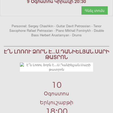
9 Օգոստոս Կիրակի 20:30
Գնել տոմս
Personnel: Sergey Chashkin - Guitar Davit Petrossian - Tenor
Saxophone Rafael Petrossian - Piano Mikhail Fominykh - Double
Bass Herbert Arustamyan - Drums
Է՜Ն ԼՈՌՈՒ ՁՈՐՆ Է․․․Ս․ԴԱՆԻԵԼՅԱՆ․ՍԱՐԻ
ԹԱՏՐՈՆ
10
Օգոստոս
Երկուշաբթի
18:00