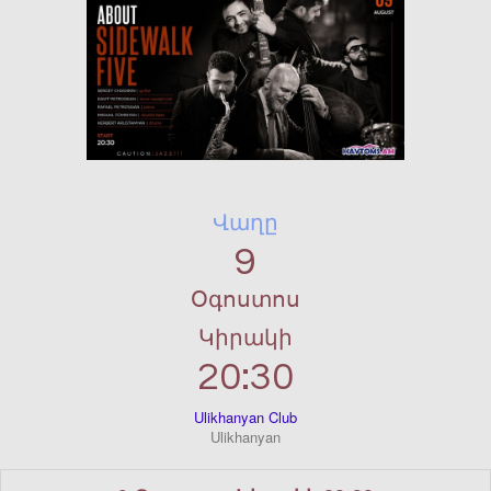
Վաղը
9
Օգոստոս
Կիրակի
20:30
Ulikhanyan Club
Ulikhanyan