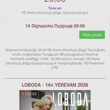
Toms.am
HD Arena (Մամուլի շենք), Արշակունյաց 4
14 Օգոստոս Ուրբաթ 20:00
Գնել տոմս
9ՕգոստոսԿիրակի, 20:00 HD Arena (Մամուլի շենք) Պատվիրել
տոմս Հովհաննես Դավթյան ՉՔաղաքական Stand-up
Տոմսերի արժեքը՝ 4,000 - 20,000 դրամ։ Հասցե՝ HD Arena
(Մամուլի շենք) Արշակունյաց 4 Կազմակերպիչ՝ HD Production
ՍՊԸ
LOBODA - 14+.YEREVAN 2026