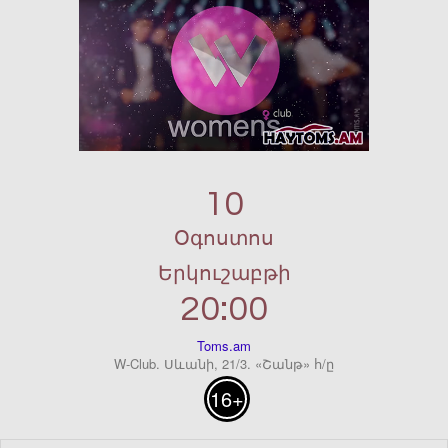
10
Օգոստոս
Երկուշաբթի
20:00
Toms.am
W-Club. Սևանի, 21/3. «Շանթ» հ/ը
16+