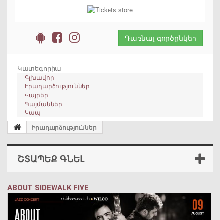
Դառնալ գործընկեր
Կատեգորիա
Գլխավոր
Իրադարձություններ
Վայրեր
Պայմաններ
Կապ
Իրադարձություններ
ՇՏԱՊԵՔ ԳՆԵԼ
ABOUT SIDEWALK FIVE