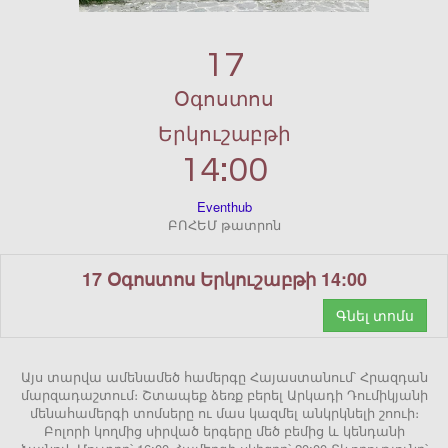
17
Օգոստոս
Երկուշաբթի
14:00
Eventhub
ԲՈՀԵՄ թատրոն
17 Օգոստոս Երկուշաբթի 14:00
Գնել տոմս
Այս տարվա ամենամեծ համերգը Հայաստանում՝ Հրազդան
մարզադաշտում։ Շտապեք ձեռք բերել Արկադի Դումիկյանի
մենահամերգի տոմսերը ու մաս կազմել անկրկնելի շոուի։
Բոլորի կողմից սիրված երգերը մեծ բեմից և կենդանի