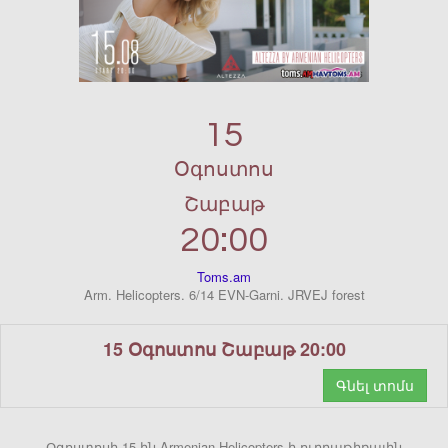
15
Օգոստոս
Շաբաթ
20:00
Toms.am
Arm. Helicopters. 6/14 EVN-Garni. JRVEJ forest
15 Օգոստոս Շաբաթ 20:00
Գնել տոմս
Օգոստոսի 15-ին Armenian Helicopters-ի ուղղաթիռային