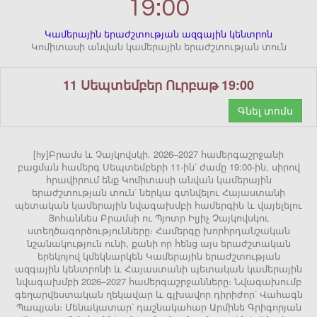
19:00
Կամերային երաժշտության ազգային կենտրոն
Կոմիտասի անվան կամերային երաժշտության տուն
11 Սեպտեմբեր Ուրբաթ 19:00
Գնել տոմս
[hy]Բրամս և Չայկովսկի. 2026–2027 համերգաշրջանի
բացման համերգ Սեպտեմբերի 11-ին՝ ժամը 19:00-ին, սիրով
հրավիրում ենք Կոմիտասի անվան կամերային
երաժշտության տուն՝ ներկա գտնվելու Հայաստանի
պետական կամերային նվագախմբի համերգին և վայելելու
Յոհաննես Բրամսի ու Պյոտր Իլյիչ Չայկովսկու
ստեղծագործությունները։ Համերգը խորհրդանշական
նշանակություն ունի, քանի որ հենց այս երաժշտական
երեկոյով կմեկնարկեն Կամերային երաժշտության
ազգային կենտրոնի և Հայաստանի պետական կամերային
նվագախմբի 2026–2027 համերգաշրջանները։ Նվագախումբ
գեղարվեստական ղեկավար և գլխավոր դիրիժոր՝ Վահագն
Պապյան։ Մենակատար՝ դաշնակահար Արմինե Գրիգորյան