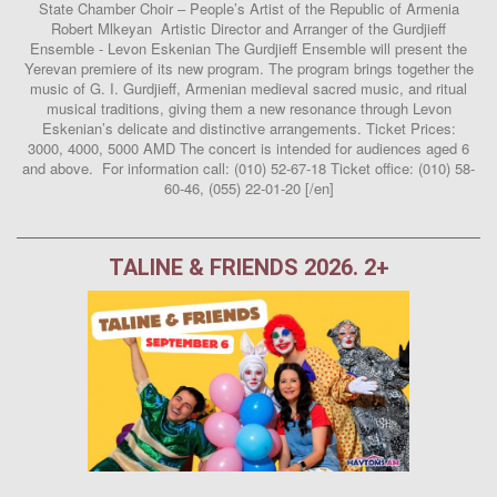
State Chamber Choir – People’s Artist of the Republic of Armenia
Robert Mlkeyan Artistic Director and Arranger of the Gurdjieff
Ensemble - Levon Eskenian The Gurdjieff Ensemble will present the
Yerevan premiere of its new program. The program brings together the
music of G. I. Gurdjieff, Armenian medieval sacred music, and ritual
musical traditions, giving them a new resonance through Levon
Eskenian’s delicate and distinctive arrangements. Ticket Prices:
3000, 4000, 5000 AMD The concert is intended for audiences aged 6
and above. For information call: (010) 52-67-18 Ticket office: (010) 58-
60-46, (055) 22-01-20 [/en]
TALINE & FRIENDS 2026. 2+