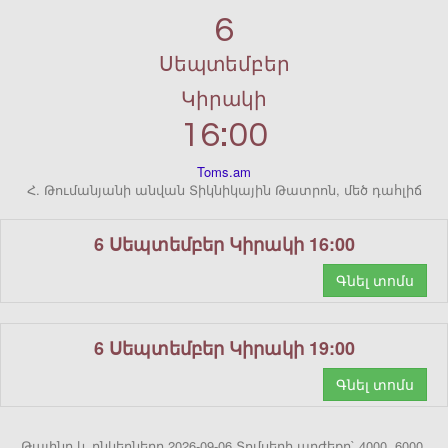
6
Սեպտեմբեր
Կիրակի
16:00
Toms.am
Հ. Թումանյանի անվան Տիկնիկային Թատրոն, մեծ դահլիճ
6 Սեպտեմբեր Կիրակի 16:00
Գնել տոմս
6 Սեպտեմբեր Կիրակի 19:00
Գնել տոմս
Թալինը և ընկերները 2026-09-06 Տոմսերի արժեքը` 4000, 6000,