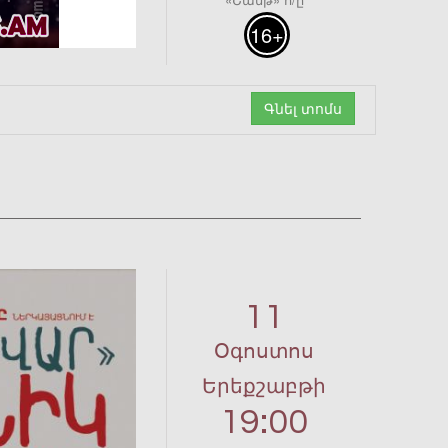
16+
Գնել տոմս
11
Օգոստոս
Երեքշաբթի
19:00