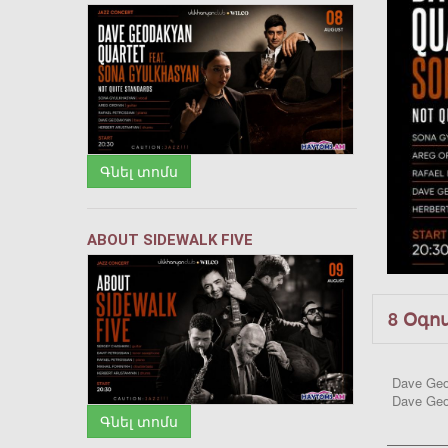
Գնել տոմս
ABOUT SIDEWALK FIVE
8 Օգո
Dave Geod
Dave Geo
Գնել տոմս