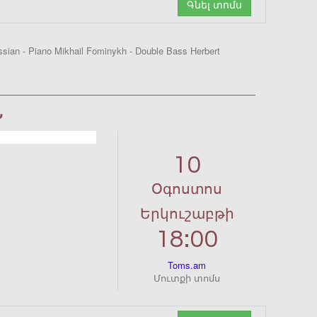
Գնել տոմս
ssian - Piano Mikhail Fominykh - Double Bass Herbert
Ն
10
Օգոստոս
Երկուշաբթի
18:00
Toms.am
Մուտքի տոմս