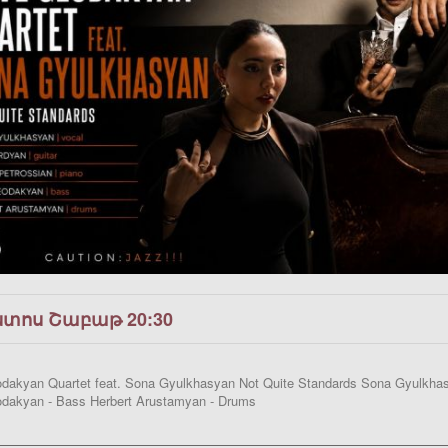
ստոս Շաբաթ 20:30
akyan Quartet feat. Sona Gyulkhasyan Not Quite Standards Sona Gyulkhasya
dakyan - Bass Herbert Arustamyan - Drums