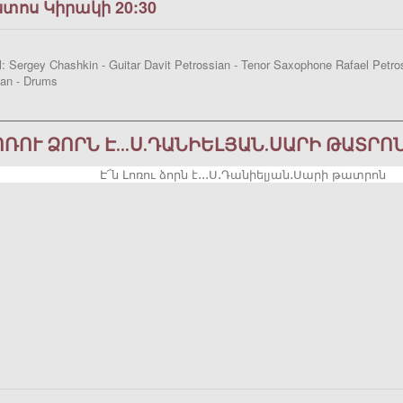
ստոս Կիրակի 20:30
: Sergey Chashkin - Guitar Davit Petrossian - Tenor Saxophone Rafael Petro
an - Drums
ԼՈՌՈՒ ՁՈՐՆ Է․․․Ս․ԴԱՆԻԵԼՅԱՆ․ՍԱՐԻ ԹԱՏՐՈ