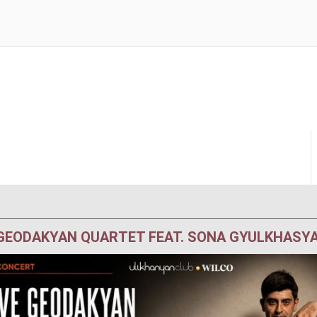
GEODAKYAN QUARTET FEAT. SONA GYULKHASY