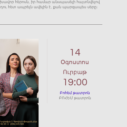
խավոր հերոսն, իր համար անսպասելի հայտնվելով
րդու հետ ապրելն ավելին է, քան պարզապես սերը։
14
Օգոստոս
Ուրբաթ
19:00
Բոհեմ թատրոն
ԲՈՀԵՄ թատրոն