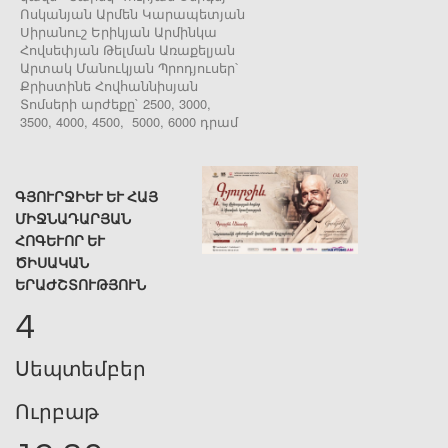
Ոսկանյան Արմեն Կարապետյան
Սիրանուշ Երիկյան Արմինկա
Հովսեփյան Թելման Առաքելյան
Արտակ Մանուկյան Պրոդյուսեր՝
Քրիստինե Հովհաննիսյան
Տոմսերի արժեքը` 2500, 3000,
3500, 4000, 4500, 5000, 6000 դրամ
ԳՅՈՒՐՋԻԵՒ ԵՒ ՀԱՅ ՄԻ
ՋՆԱԴԱՐՅԱՆ ՀՈ
ԳԵՒՈՐ ԵՒ ԾԻՍԱ
ԿԱՆ ԵՐԱԺ
ՇՏՈՒԹՅՈՒՆ
4
Սեպտեմբեր
Ուրբաթ