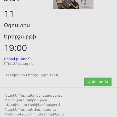
11
Օգոստոս
Երեքշաբթի
19:00
Բոհեմ թատրոն
ԲՈՀԵՄ թատրոն
11 Օգոստոս Երեքշաբթի 19:00
Գնել տոմս
Նարեկ Դուրյանը ներկայացնում
է Նոր կատակերգություն
«Անտիկվար Լեռնիկ» Դերերում՝
Նարեկ Դուրյան Ջուլիետտա
Ստեփանյան Սիրանուշ Երիկյան