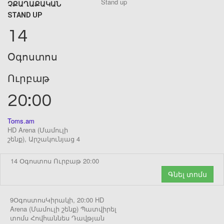
ՉՔԱՂԱՔԱԿԱՆ
STAND UP
14
Օգոստոս
Ուրբաթ
20:00
Toms.am
HD Arena (Մամուլի
շենք), Արշակունյաց 4
14 Օգոստոս Ուրբաթ 20:00
Գնել տոմս
9ՕգոստոսԿիրակի, 20:00 HD
Arena (Մամուլի շենք) Պատվիրել
տոմս Հովհաննես Դավթյան