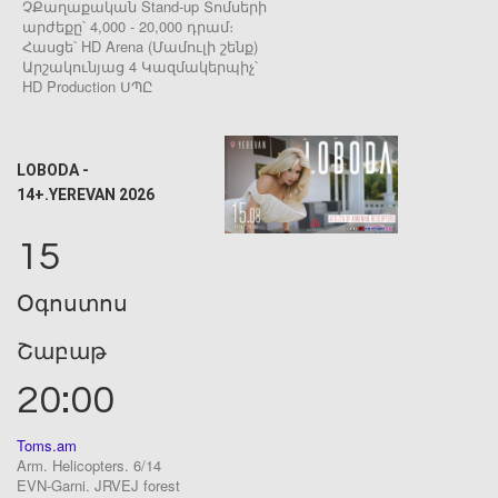
ՉՔաղաքական Stand-up Տոմսերի
արժեքը՝ 4,000 - 20,000 դրամ։
Հասցե՝ HD Arena (Մամուլի շենք)
Արշակունյաց 4 Կազմակերպիչ՝
HD Production ՍՊԸ
LOBODA -
14+.YEREVAN 2026
15
Օգոստոս
Շաբաթ
20:00
Toms.am
Arm. Helicopters. 6/14
EVN-Garni. JRVEJ forest