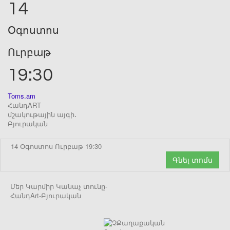
14
Օգոստոս
Ուրբաթ
19:30
Toms.am
ՀանդART
մշակութային այգի․
Բյուրական
14 Օգոստոս Ուրբաթ 19:30
Գնել տոմս
Մեր Կարմիր Կանաչ տունը-
ՀանդArt-Բյուրական