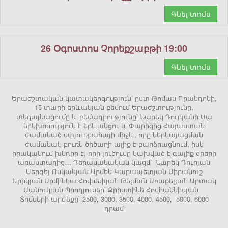
Գնել տոմս
26 Օգոստոս Չորեքշաբթի 19:00
Գնել տոմս
Երաժշտական կատակերգություն՝ ըստ Թոմաս Բրանդոնի,
15 տարի երևանյան բեմում Երաժշտությունը,
տեղայնացումը և բեմադրությունը՝ Նարեկ Դուրյանի Սա
երկխոսություն է երևանցու և Փարիզից Հայաստան
ժամանած սփյուռքահայի միջև, որը ներկայացման
ժամանակ բուռն ծիծաղի ալիք է բարձրացնում, իսկ
իրականում խնդիր է, որի լուծումը կախված է գալիք օրերի
առաստաղից… Դերասանական կազմ՝ Նարեկ Դուրյան
Սերգեյ Ոսկանյան Արմեն Կարապետյան Սիրանուշ
Երիկյան Արմինկա Հովսեփյան Թելման Առաքելյան Արտակ
Մանուկյան Պրոդյուսեր՝ Քրիստինե Հովհաննիսյան
Տոմսերի արժեքը` 2500, 3000, 3500, 4000, 4500, 5000, 6000
դրամ