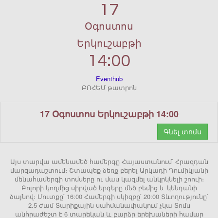
17
Օգոստոս
Երկուշաբթի
14:00
Eventhub
ԲՈՀԵՄ թատրոն
17 Օգոստոս Երկուշաբթի 14:00
Գնել տոմս
Այս տարվա ամենամեծ համերգը Հայաստանում՝ Հրազդան
մարզադաշտում։ Շտապեք ձեռք բերել Արկադի Դումիկյանի
մենահամերգի տոմսերը ու մաս կազմել անկրկնելի շոուի։
Բոլորի կողմից սիրված երգերը մեծ բեմից և կենդանի
ձայնով։ Մուտքը՝ 16:00 Համերգի սկիզբը՝ 20:00 Տևողությունը՝
2.5 ժամ Տարիքային սահմանափակում չկա Տոմս
անհրաժեշտ է 6 տարեկան և բարձր երեխաների համար