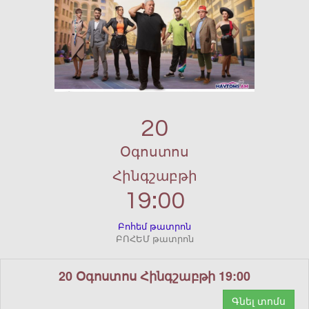
20
Օգոստոս
Հինգշաբթի
19:00
Բոհեմ թատրոն
ԲՈՀԵՄ թատրոն
20 Օգոստոս Հինգշաբթի 19:00
Գնել տոմս