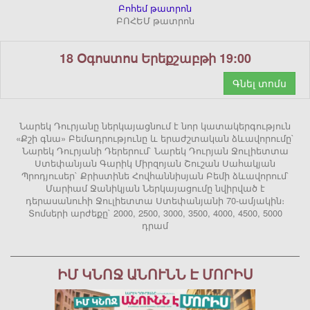
Բոհեմ թատրոն
ԲՈՀԵՄ թատրոն
18 Օգոստոս Երեքշաբթի 19:00
Գնել տոմս
Նարեկ Դուրյանը ներկայացնում է նոր կատակերգություն
«Քշի գնա» Բեմադրությունը և երաժշտական ձևավորումը`
Նարեկ Դուրյանի Դերերում` Նարեկ Դուրյան Ջուլիետտա
Ստեփանյան Գարիկ Միրզոյան Շուշան Սահակյան
Պրոդյուսեր` Քրիստինե Հովհաննիսյան Բեմի ձևավորում`
Մարիամ Ջանիկյան Ներկայացումը նվիրված է
դերասանուհի Ջուլիետտա Ստեփանյանի 70-ամյակին։
Տոմսերի արժեքը` 2000, 2500, 3000, 3500, 4000, 4500, 5000
դրամ
ԻՄ ԿՆՈՋ ԱՆՈՒՆՆ Է ՄՈՐԻՍ