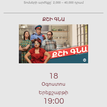
Տոմսերի արժեքը` 2,000 – 40,000 դրամ
ՔՇԻ ԳՆԱ
18
Օգոստոս
Երեքշաբթի
19:00