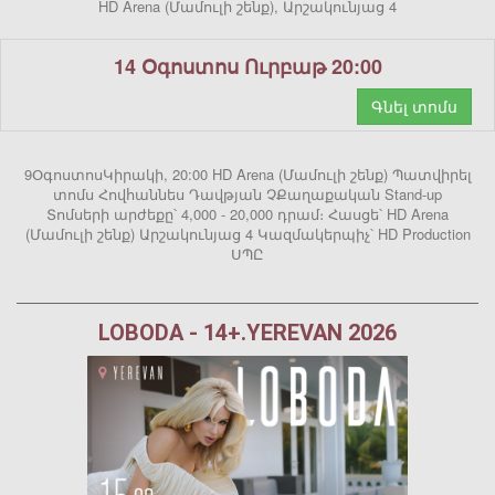
HD Arena (Մամուլի շենք), Արշակունյաց 4
14 Օգոստոս Ուրբաթ 20:00
Գնել տոմս
9ՕգոստոսԿիրակի, 20:00 HD Arena (Մամուլի շենք) Պատվիրել
տոմս Հովհաննես Դավթյան ՉՔաղաքական Stand-up
Տոմսերի արժեքը՝ 4,000 - 20,000 դրամ։ Հասցե՝ HD Arena
(Մամուլի շենք) Արշակունյաց 4 Կազմակերպիչ՝ HD Production
ՍՊԸ
LOBODA - 14+.YEREVAN 2026