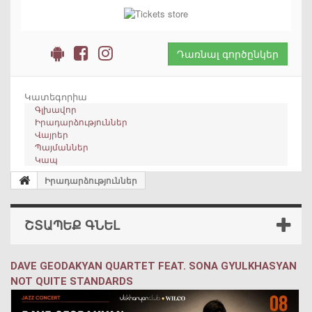
Դառնալ գործընկեր
Կատեգորիա
Գլխավոր
Իրադարձություններ
Վայրեր
Պայմաններ
Կապ
Իրադարձություններ
ՇՏԱՊԵՔ ԳՆԵԼ
DAVE GEODAKYAN QUARTET FEAT. SONA GYULKHASYAN
NOT QUITE STANDARDS