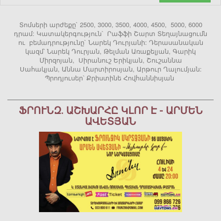
Տոմսերի արժեքը` 2500, 3000, 3500, 4000, 4500, 5000, 6000
դրամ: Կատակերգություն՝ Րաֆֆի Շարտ Տեղայնացումն
ու բեմադրությունը` Նարեկ Դուրյանի: Դերասանական
կազմ՝ Նարեկ Դուրյան, Թելման Առաքելյան, Գարիկ
Միրզոյան, Սիրանուշ Երիկյան, Շուշաննա
Սահակյան, Աննա Մարտիրոսյան, Արթուր Ղալումյան:
Պրոդյուսեր՝ Քրիստինե Հովհաննիսյան
ՖՐՈՒՆԶ. ԱՇԽԱՐՀԸ ԿԼՈՐ Է - ԱՐՄԵՆ
ԱՎԵՏՅԱՆ