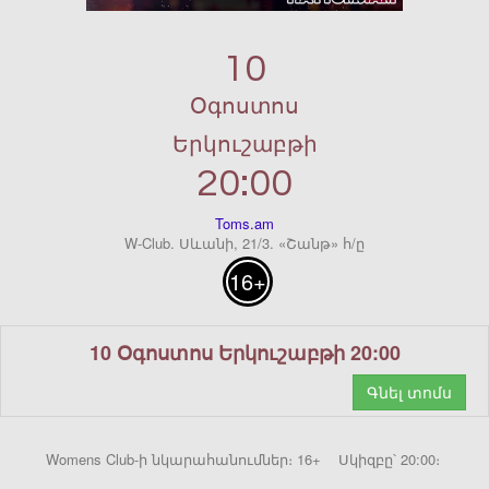
10
Օգոստոս
Երկուշաբթի
20:00
Toms.am
W-Club. Սևանի, 21/3. «Շանթ» հ/ը
16+
10 Օգոստոս Երկուշաբթի 20:00
Գնել տոմս
Womens Club-ի նկարահանումներ։ 16+ Սկիզբը՝ 20:00։