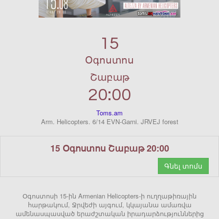
15
Օգոստոս
Շաբաթ
20:00
Toms.am
Arm. Helicopters. 6/14 EVN-Garni. JRVEJ forest
15 Օգոստոս Շաբաթ 20:00
Գնել տոմս
Օգոստոսի 15-ին Armenian Helicopters-ի ուղղաթիռային
հարթակում, Ջրվեժի այգում, կկայանա ամառվա
ամենասպասված երաժշտական իրադարձություններից