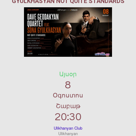
GYULKHASYAN NOT QUITE STANDARDS
Այսօր
8
Օգոստոս
Շաբաթ
20:30
Ulikhanyan Club
Ulikhanyan