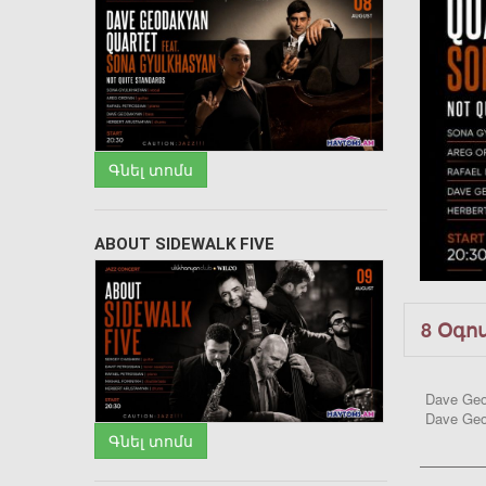
Գնել տոմս
ABOUT SIDEWALK FIVE
8 Օգո
Dave Geod
Dave Geo
Գնել տոմս