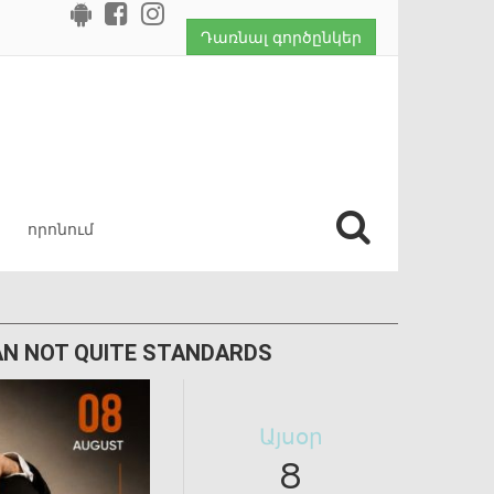
Դառնալ գործընկեր
AN NOT QUITE STANDARDS
Այսօր
8