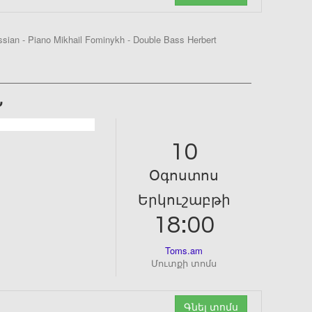
ssian - Piano Mikhail Fominykh - Double Bass Herbert
Ն
10
Օգոստոս
Երկուշաբթի
18:00
Toms.am
Մուտքի տոմս
Գնել տոմս