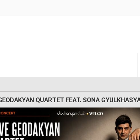
GEODAKYAN QUARTET FEAT. SONA GYULKHASY