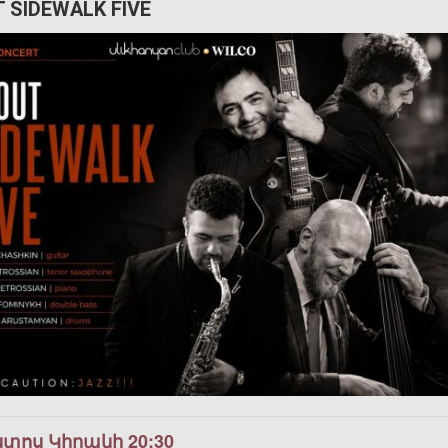
 SIDEWALK FIVE
ստոս Կիրակի 20:30