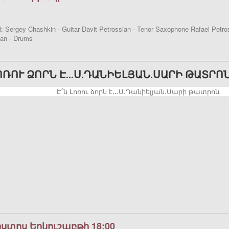
: Sergey Chashkin - Guitar Davit Petrossian - Tenor Saxophone Rafael Petro
an - Drums
ԼՈՌՈՒ ՁՈՐՆ Է․․․Ս․ԴԱՆԻԵԼՅԱՆ․ՍԱՐԻ ԹԱՏՐՈ
ոստոս Երկուշաբթի 18:00