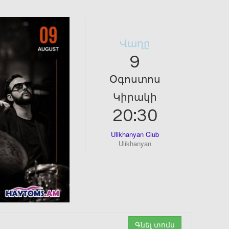
Վաղը
9
Օգոստոս
Կիրակի
20:30
Ulikhanyan Club
Ulikhanyan
Գնել տոմս