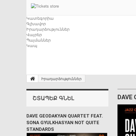
Կատեգորիա
Գլխավոր
Իրադարձություններ
Վայրեր
Պայմաններ
Կապ
Իրադարձություններ
DAVE 
ՇՏԱՊԵՔ ԳՆԵԼ
DAVE GEODAKYAN QUARTET FEAT.
SONA GYULKHASYAN NOT QUITE
STANDARDS