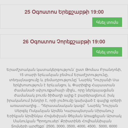
25 Օգոստոս Երեքշաբթի 19:00
Գնել տոմս
26 Օգոստոս Չորեքշաբթի 19:00
Գնել տոմս
Երաժշտական կատակերգություն՝ ըստ Թոմաս Բրանդոնի,
15 տարի երևանյան բեմում Երաժշտությունը,
տեղայնացումը և բեմադրությունը՝ Նարեկ Դուրյանի Սա
երկխոսություն է երևանցու և Փարիզից Հայաստան
ժամանած սփյուռքահայի միջև, որը ներկայացման
ժամանակ բուռն ծիծաղի ալիք է բարձրացնում, իսկ
իրականում խնդիր է, որի լուծումը կախված է գալիք օրերի
առաստաղից… Դերասանական կազմ՝ Նարեկ Դուրյան
Սերգեյ Ոսկանյան Արմեն Կարապետյան Սիրանուշ
Երիկյան Արմինկա Հովսեփյան Թելման Առաքելյան Արտակ
Մանուկյան Պրոդյուսեր՝ Քրիստինե Հովհաննիսյան
Տոմսերի արժեքը` 2500, 3000, 3500, 4000, 4500, 5000, 6000