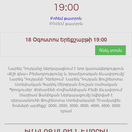
19:00
Բոհեմ թատրոն
ԲՈՀԵՄ թատրոն
18 Օգոստոս Երեքշաբթի 19:00
Գնել տոմս
Նարեկ Դուրյանը ներկայացնում է նոր կատակերգություն
«Քշի գնա» Բեմադրությունը և երաժշտական ձևավորումը`
Նարեկ Դուրյանի Դերերում` Նարեկ Դուրյան Ջուլիետտա
Ստեփանյան Գարիկ Միրզոյան Շուշան Սահակյան
Պրոդյուսեր` Քրիստինե Հովհաննիսյան Բեմի ձևավորում`
Մարիամ Ջանիկյան Ներկայացումը նվիրված է
դերասանուհի Ջուլիետտա Ստեփանյանի 70-ամյակին։
Տոմսերի արժեքը` 2000, 2500, 3000, 3500, 4000, 4500, 5000
դրամ
ԻՄ ԿՆՈՋ ԱՆՈՒՆՆ Է ՄՈՐԻՍ