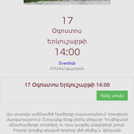
17
Օգոստոս
Երկուշաբթի
14:00
Eventhub
ԲՈՀԵՄ թատրոն
17 Օգոստոս Երկուշաբթի 14:00
Գնել տոմս
Այս տարվա ամենամեծ համերգը Հայաստանում՝ Հրազդան
մարզադաշտում։ Շտապեք ձեռք բերել Արկադի Դումիկյանի
մենահամերգի տոմսերը ու մաս կազմել անկրկնելի շոուի։
Բոլորի կողմից սիրված երգերը մեծ բեմից և կենդանի