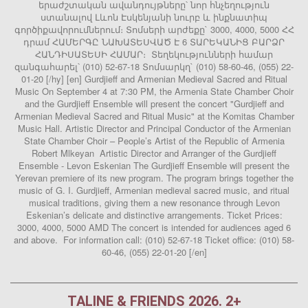
երաժշտական ավանդույթները՝ նոր հնչեղություն
ստանալով Լևոն Էսկենյանի նուրբ և ինքնատիպ
գործիքավորումներում։ Տոմսերի արժեքը` 3000, 4000, 5000 ՀՀ
դրամ ՀԱՄԵՐԳԸ ՆԱԽԱՏԵՍՎԱԾ Է 6 ՏԱՐԵԿԱՆԻՑ ԲԱՐՁՐ
ՀԱՆԴԻՍԱՏԵՍԻ ՀԱՄԱՐ։ Տեղեկությունների համար
զանգահարել՝ (010) 52-67-18 Տոմսարկղ` (010) 58-60-46, (055) 22-
01-20 [/hy] [en] Gurdjieff and Armenian Medieval Sacred and Ritual
Music On September 4 at 7:30 PM, the Armenia State Chamber Choir
and the Gurdjieff Ensemble will present the concert "Gurdjieff and
Armenian Medieval Sacred and Ritual Music" at the Komitas Chamber
Music Hall. Artistic Director and Principal Conductor of the Armenian
State Chamber Choir – People’s Artist of the Republic of Armenia
Robert Mlkeyan Artistic Director and Arranger of the Gurdjieff
Ensemble - Levon Eskenian The Gurdjieff Ensemble will present the
Yerevan premiere of its new program. The program brings together the
music of G. I. Gurdjieff, Armenian medieval sacred music, and ritual
musical traditions, giving them a new resonance through Levon
Eskenian’s delicate and distinctive arrangements. Ticket Prices:
3000, 4000, 5000 AMD The concert is intended for audiences aged 6
and above. For information call: (010) 52-67-18 Ticket office: (010) 58-
60-46, (055) 22-01-20 [/en]
TALINE & FRIENDS 2026. 2+