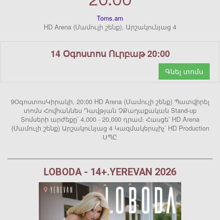
20:00
Toms.am
HD Arena (Մամուլի շենք), Արշակունյաց 4
14 Օգոստոս Ուրբաթ 20:00
Գնել տոմս
9ՕգոստոսԿիրակի, 20:00 HD Arena (Մամուլի շենք) Պատվիրել
տոմս Հովհաննես Դավթյան ՉՔաղաքական Stand-up
Տոմսերի արժեքը՝ 4,000 - 20,000 դրամ։ Հասցե՝ HD Arena
(Մամուլի շենք) Արշակունյաց 4 Կազմակերպիչ՝ HD Production
ՍՊԸ
LOBODA - 14+.YEREVAN 2026