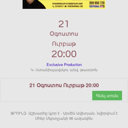
21
Օգոստոս
Ուրբաթ
20:00
Exclusive Production
Կ․ Ստանիսլավսկու անվ․ թատրոն
21 Օգոստոս Ուրբաթ 20:00
Գնել տոմս
ՖՐՈՒՆԶ. Աշխարհը կլոր է - Արմեն Ավետյան. նվիրվում է
Մհեր Մկրտչյանի 96 ամյակին։