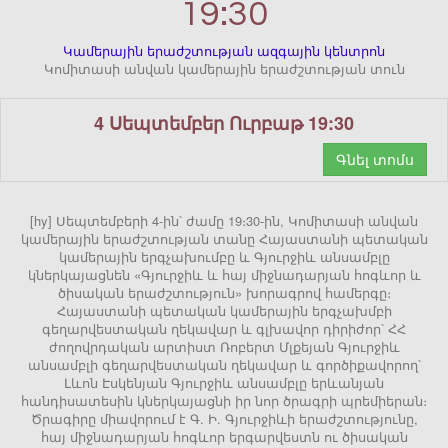
19:30
Կամերային երաժշտության ազգային կենտրոն
Կոմիտասի անվան կամերային երաժշտության տուն
4 Սեպտեմբեր Ուրբաթ 19:30
Գնել տոմս
[hy] Սեպտեմբերի 4-ին՝ ժամը 19։30-ին, Կոմիտասի անվան
կամերային երաժշտության տանը Հայաստանի պետական
կամերային երգչախումբը և Գյուրջիև անսամբլը
կներկայացնեն «Գյուրջիև և հայ միջնադարյան հոգևոր և
ծիսական երաժշտություն» խորագրով համերգը։
Հայաստանի պետական կամերային երգչախմբի
գեղարվեստական ղեկավար և գլխավոր դիրիժոր՝ ՀՀ
ժողովրդական արտիստ Ռոբերտ Մլքեյան Գյուրջիև
անսամբլի գեղարվեստական ղեկավար և գործիքավորող՝
Լևոն Էսկենյան Գյուրջիև անսամբլը երևանյան
հանդիսատեսին կներկայացնի իր նոր ծրագրի պրեմիերան։
Ծրագիրը միավորում է Գ. Ի. Գյուրջիևի երաժշտությունը,
հայ միջնադարյան հոգևոր երգարվեստն ու ծիսական