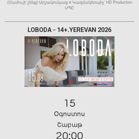
(Մամուլի շենք) Արշակունյաց 4 Կազմակերպիչ՝ HD Production
ՍՊԸ
LOBODA - 14+.YEREVAN 2026
15
Օգոստոս
Շաբաթ
20:00