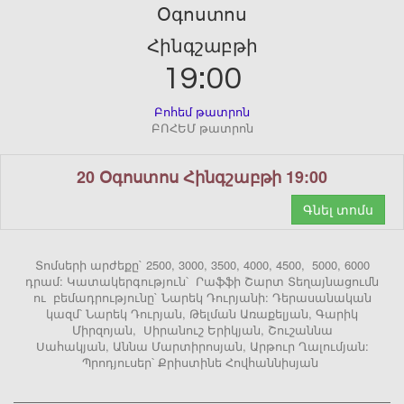
Օգոստոս
Հինգշաբթի
19:00
Բոհեմ թատրոն
ԲՈՀԵՄ թատրոն
20 Օգոստոս Հինգշաբթի 19:00
Գնել տոմս
Տոմսերի արժեքը` 2500, 3000, 3500, 4000, 4500, 5000, 6000
դրամ: Կատակերգություն՝ Րաֆֆի Շարտ Տեղայնացումն
ու բեմադրությունը` Նարեկ Դուրյանի: Դերասանական
կազմ՝ Նարեկ Դուրյան, Թելման Առաքելյան, Գարիկ
Միրզոյան, Սիրանուշ Երիկյան, Շուշաննա
Սահակյան, Աննա Մարտիրոսյան, Արթուր Ղալումյան:
Պրոդյուսեր՝ Քրիստինե Հովհաննիսյան