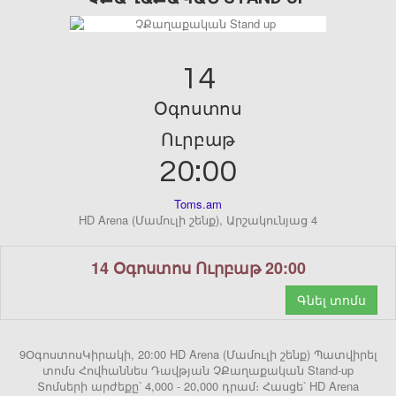
14
Օգոստոս
Ուրբաթ
20:00
Toms.am
HD Arena (Մամուլի շենք), Արշակունյաց 4
14 Օգոստոս Ուրբաթ 20:00
Գնել տոմս
9ՕգոստոսԿիրակի, 20:00 HD Arena (Մամուլի շենք) Պատվիրել
տոմս Հովհաննես Դավթյան ՉՔաղաքական Stand-up
Տոմսերի արժեքը՝ 4,000 - 20,000 դրամ։ Հասցե՝ HD Arena