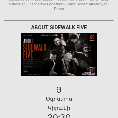
Petrossian - Piano Dave Geodakyan - Bass Herbert Arustamyan -
Drums
ABOUT SIDEWALK FIVE
9
Օգոստոս
Կիրակի
20:30