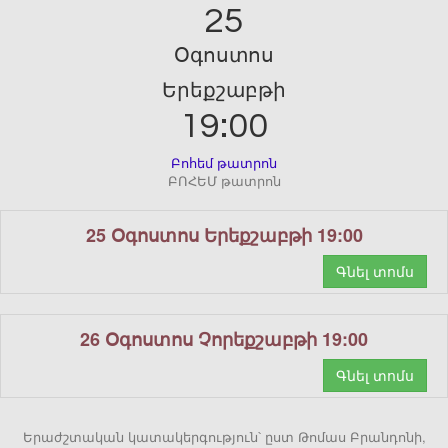
25
Օգոստոս
Երեքշաբթի
19:00
Բոհեմ թատրոն
ԲՈՀԵՄ թատրոն
25 Օգոստոս Երեքշաբթի 19:00
Գնել տոմս
26 Օգոստոս Չորեքշաբթի 19:00
Գնել տոմս
Երաժշտական կատակերգություն՝ ըստ Թոմաս Բրանդոնի,