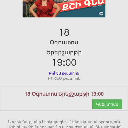
18
Օգոստոս
Երեքշաբթի
19:00
Բոհեմ թատրոն
ԲՈՀԵՄ թատրոն
18 Օգոստոս Երեքշաբթի 19:00
Գնել տոմս
Նարեկ Դուրյանը ներկայացնում է նոր կատակերգություն
«Քշի գնա» Բեմադրությունը և երաժշտական ձևավորումը`