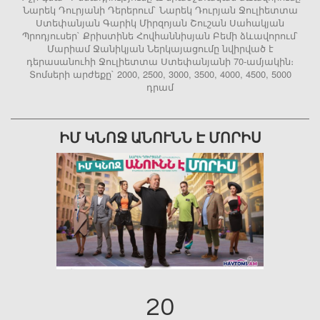
Նարեկ Դուրյանի Դերերում` Նարեկ Դուրյան Ջուլիետտա
Ստեփանյան Գարիկ Միրզոյան Շուշան Սահակյան
Պրոդյուսեր` Քրիստինե Հովհաննիսյան Բեմի ձևավորում`
Մարիամ Ջանիկյան Ներկայացումը նվիրված է
դերասանուհի Ջուլիետտա Ստեփանյանի 70-ամյակին։
Տոմսերի արժեքը` 2000, 2500, 3000, 3500, 4000, 4500, 5000
դրամ
ԻՄ ԿՆՈՋ ԱՆՈՒՆՆ Է ՄՈՐԻՍ
20