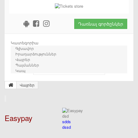
Դառնալ գործընկեր
Կատեգորիա
Գլխավոր
Իրադարձություններ
Վայրեր
Պայմաններ
որոնում
Կապ
Վայրեր
Easypay
dsd
sdds
dssd