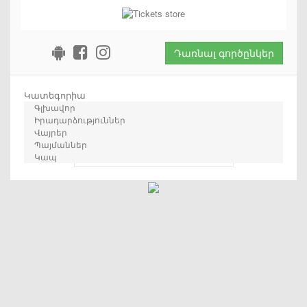
Դառնալ գործընկեր
Կատեգորիա
Գլխավոր
Իրադարձություններ
Վայրեր
Պայմաններ
որոնում
Կապ