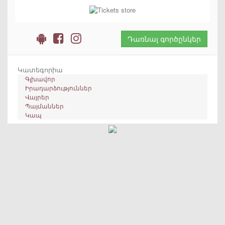
Դառնալ գործընկեր
Կատեգորիա
Գլխավոր
Իրադարձություններ
Վայրեր
Պայմաններ
Կապ