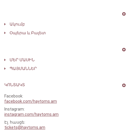
Ակումբ
Օպերա ԵՒ Բալետ
ՄԵՐ ՄԱՍԻՆ
ՊԱՅՄԱՆՆԵՐ
ԿՈՆՏԱԿՏ
Facebook:
facebook.com/haytoms.am
Instagram:
instagram.com/haytoms.am
Էլ․ հասցե:
tickets@haytoms.am