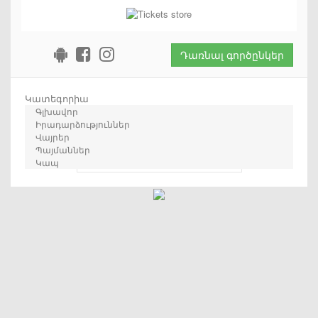
Դառնալ գործընկեր
Կատեգորիա
Գլխավոր
Իրադարձություններ
Վայրեր
Պայմաններ
որոնում
Կապ