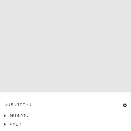
ԿԱՏԵԳՈՐԻԱ
ԹԱՏՐՈՆ
ԿԻՆՈ