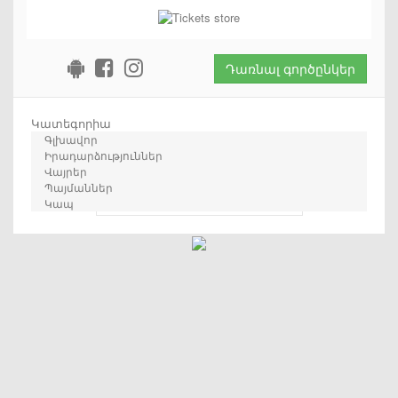
Դառնալ գործընկեր
Կատեգորիա
Գլխավոր
Իրադարձություններ
Վայրեր
Պայմաններ
որոնում
Կապ