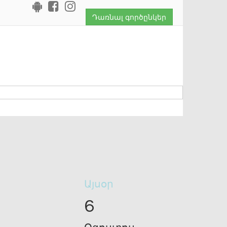
Դառնալ գործընկեր
Այսօր
6