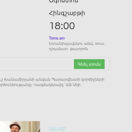
Օգոստոս
Հինգշաբթի
18:00
Toms.am
Ստանիսլավսկու անվ․ ռուս․
դրամատ․ թատրոն
Գնել տոմս
նուշ Խանամիրյանի անվան Պարարվեստի գործիչների
րծունեությանը։ Կազմակերպիչ՝ ԱՁ Անի
Այսօր