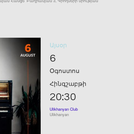
սյան Հասցե՝ Բաղրամյան 3, Գրողների միության
Այսօր
6
Օգոստոս
Հինգշաբթի
20:30
Ulikhanyan Club
Ulikhanyan