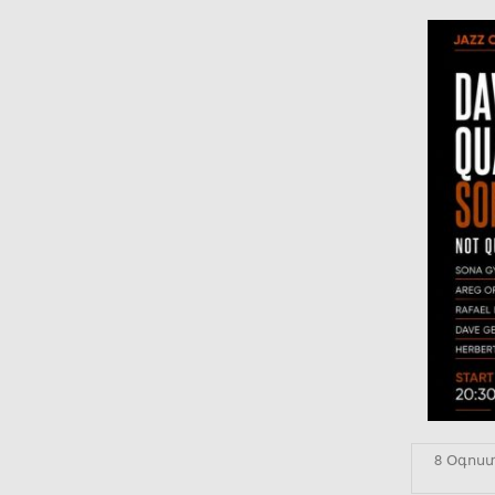
8 Օգոս