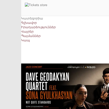
Կատեգորիա
Գլխավոր
Իրադարձություններ
Վայրեր
Պայմաններ
Կապ