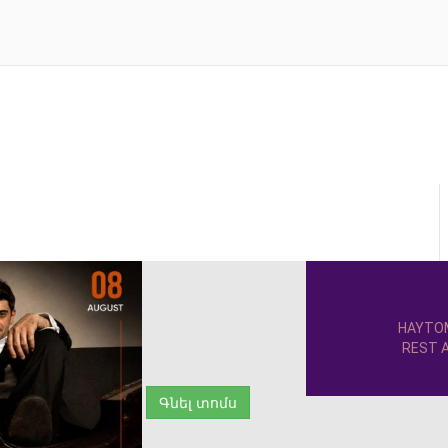
HAYTO
REST A
Գնել տոմս