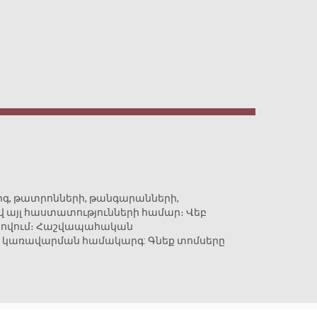
, թատրոնների, թանգարանների,
վ այլ հաստատությունների համար։ Վեբ
ահովում։ Հաշվապահական
կառավարման համակարգ: Գնեք տոմսերը