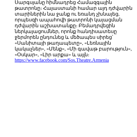
Սարգսյանը հիմնադրեց Համազգային
թատրոնը։ Հայաստանի համար այդ դժվարին
տարիներին նա ջանք ու եռանդ չխնայեց,
որպեսզի ապահովի թատրոնի կայացման
դժվարին աշխատանքը։ Բեմադրվեցին
ներկայացումներ, որոնք հանդիսատեսը
ջերմորեն ընդունեց և մեծապես սիրեց՝
«Սանիտայի թաղապետը», «Լեռնային
կակաչներ», «Մենք», «Մի գավաթ բարություն»,
«Օսկար», «Լիր արքա» և այլն։
https://www.facebook.com/Sos.Theatre.Armenia