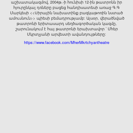
աշխատակազմով, 2004թ.-ի հունիսի 12-ին թատրոնն իր
հյուրընկալ դռները բացեց հանդիսատեսի առաջ Գ.Գ
Մարկեսի <<Սիրային նախատինք բազկաթոռին նստած
ամուսնուն>> պիեսի բեմադրությամբ: Այսօր, վերածնված
թատրոնի երիտասարդ սեղծագործական կազմը,
շարունակում է հայ թատրոնի երախտավոր ՝ Մհեր
Մկրտչյանի արվեստի ավանդույթները:
https://www.facebook.com/MherMkrtchyantheatre