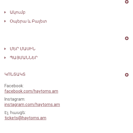
Ակումբ
Օպերա ԵՒ Բալետ
ՄԵՐ ՄԱՍԻՆ
ՊԱՅՄԱՆՆԵՐ
ԿՈՆՏԱԿՏ
Facebook:
facebook.com/haytoms.am
Instagram:
instagram.com/haytoms.am
Էլ․ հասցե:
tickets@haytoms.am