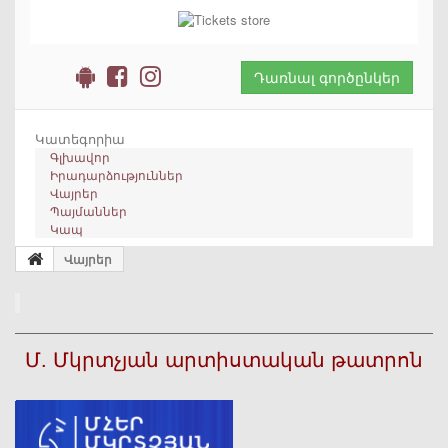
Դառնալ գործընկեր
Կատեգորիա
Գլխավոր
Իրադարձություններ
Վայրեր
Պայմաններ
Կապ
Վայրեր
Մ. Մկրտչյան արտիստական թատրոն