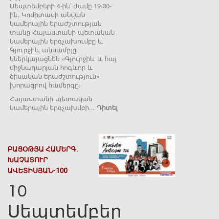
Սեպտեմբերի 4-ին՝ ժամը 19։30-
ին, Կոմիտասի անվան
կամերային երաժշտության
տանը Հայաստանի պետական
կամերային երգչախումբը և
Գյուրջիև անսամբլը
կներկայացնեն «Գյուրջիև և հայ
միջնադարյան հոգևոր և
ծիսական երաժշտություն»
խորագրով համերգը։
Հայաստանի պետական
կամերային երգչախմբի...
Դիտել
ԲԱՑՕԹՅԱ ՀԱՄԵՐԳ.
ԽԱՉԱՏՈՒՐ
ԱՎԵՏԻՍՅԱՆ-100
10
Սեպտեմբեր