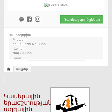
Դառնալ գործընկեր
Կատեգորիա
Գլխավոր
Իրադարձություններ
Վայրեր
Պայմաններ
որոնում
Կապ
Վայրեր
Կամերային
երաժշտության
ազգային