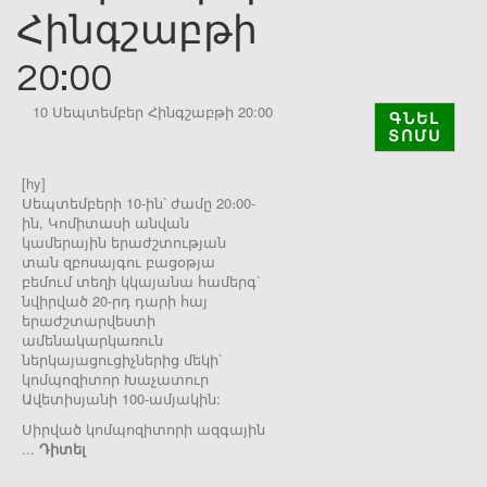
Հինգշաբթի
20:00
10 Սեպտեմբեր Հինգշաբթի 20:00
ԳՆԵԼ
ՏՈՄՍ
[hy]
Սեպտեմբերի 10-ին՝ ժամը 20։00-
ին, Կոմիտասի անվան
կամերային երաժշտության
տան զբոսայգու բացօթյա
բեմում տեղի կկայանա համերգ՝
նվիրված 20-րդ դարի հայ
երաժշտարվեստի
ամենակարկառուն
ներկայացուցիչներից մեկի՝
կոմպոզիտոր Խաչատուր
Ավետիսյանի 100-ամյակին:
Սիրված կոմպոզիտորի ազգային
...
Դիտել