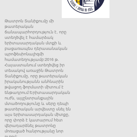
Թատրոն Տանիքումը մի
թատերական
ճանապարհորդություն է, որը
ստեղծվել է համարձակ
երիտասարդական մտքի և
բացառապես դերասանական
պրոֆեսիոնալիզմի
համատեղությամբ:2016 թ.
Հայաստանում ստեղծվեց իր
տեսակով առաջին Թատրոն
Տանիքումը, որը թատերական
իրականությանն անհնարին
թվացող ֆորմատի միտում է
ենթադրում:Երիտասարդական
ուժն, այլընտրանքային
մտածողությունը և սերը դեպի
թատերական արվեստը սնել են
այս երիտասարդական միտքը,
որը փորձ է կատարում հետ
վերադարձնել թատրոնը
մոռացած հանրությանը նոր
ուղով: