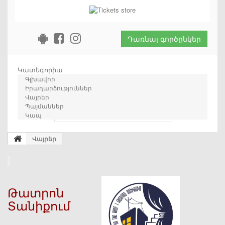
Դառնալ գործընկեր
Կատեգորիա
Գլխավոր
Իրադարձություններ
Վայրեր
Պայմաններ
որոնում
Կապ
Վայրեր
Թատրոն
Տանիքում