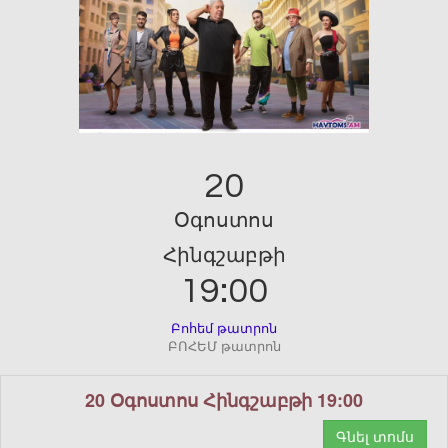
20
Օգոստոս
Հինգշաբթի
19:00
Բոհեմ թատրոն
ԲՈՀԵՄ թատրոն
20 Օգոստոս Հինգշաբթի 19:00
Գնել տոմս