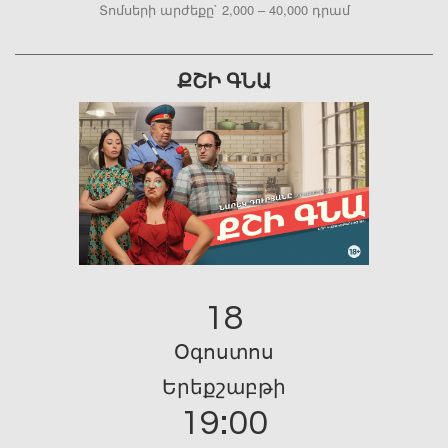
Տոմսերի արժեքը` 2,000 – 40,000 դրամ
ՔՇԻ ԳՆԱ
18
Օգոստոս
Երեքշաբթի
19:00