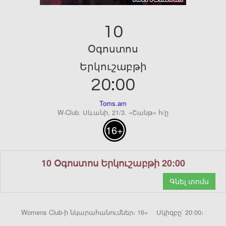
10
Օգոստոս
Երկուշաբթի
20:00
Toms.am
W-Club. Սևանի, 21/3. «Շանթ» հ/ը
16+
10 Օգոստոս Երկուշաբթի 20:00
Գնել տոմս
Womens Club-ի նկարահանումներ։ 16+ Սկիզբը՝ 20:00։