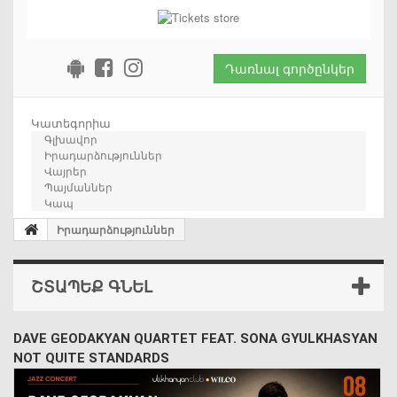
Դառնալ գործընկեր
Կատեգորիա
Գլխավոր
Իրադարձություններ
Վայրեր
Պայմաններ
Կապ
Իրադարձություններ
ՇՏԱՊԵՔ ԳՆԵԼ
DAVE GEODAKYAN QUARTET FEAT. SONA GYULKHASYAN
NOT QUITE STANDARDS