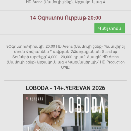
HD Arena (Մամուլի շենք), Արշակունյաց 4
14 Օգոստոս Ուրբաթ 20:00
Գնել տոմս
9ՕգոստոսԿիրակի, 20:00 HD Arena (Մամուլի շենք) Պատվիրել
տոմս Հովհաննես Դավթյան ՉՔաղաքական Stand-up
Տոմսերի արժեքը՝ 4,000 - 20,000 դրամ։ Հասցե՝ HD Arena
(Մամուլի շենք) Արշակունյաց 4 Կազմակերպիչ՝ HD Production
ՍՊԸ
LOBODA - 14+.YEREVAN 2026