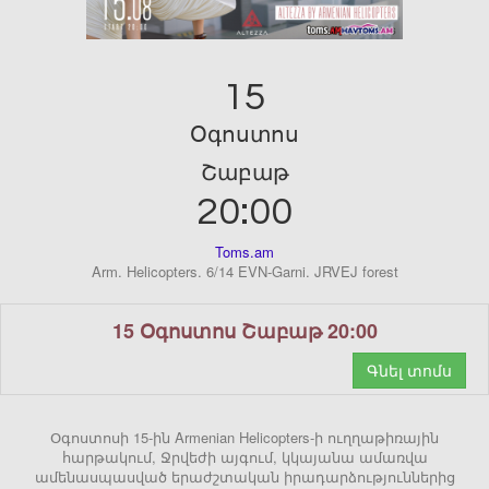
15
Օգոստոս
Շաբաթ
20:00
Toms.am
Arm. Helicopters. 6/14 EVN-Garni. JRVEJ forest
15 Օգոստոս Շաբաթ 20:00
Գնել տոմս
Օգոստոսի 15-ին Armenian Helicopters-ի ուղղաթիռային
հարթակում, Ջրվեժի այգում, կկայանա ամառվա
ամենասպասված երաժշտական իրադարձություններից