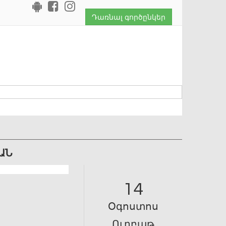
Դառնալ գործընկեր
ԱՆ
14
Օգոստոս
Ուրբաթ