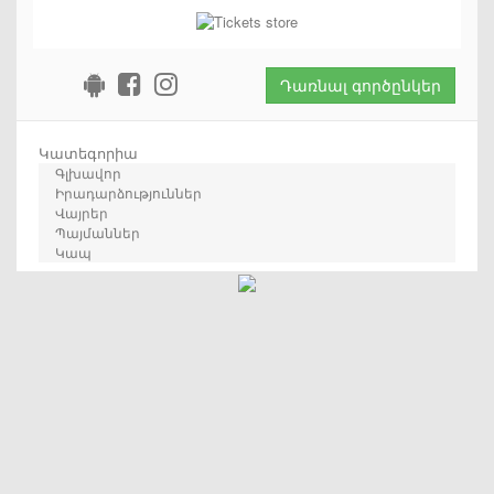
Դառնալ գործընկեր
Կատեգորիա
Գլխավոր
Իրադարձություններ
Վայրեր
Պայմաններ
Կապ