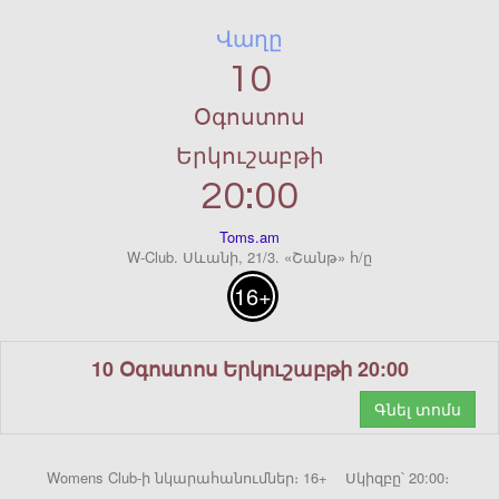
Վաղը
10
Օգոստոս
Երկուշաբթի
20:00
Toms.am
W-Club. Սևանի, 21/3. «Շանթ» հ/ը
16+
10 Օգոստոս Երկուշաբթի 20:00
Գնել տոմս
Womens Club-ի նկարահանումներ։ 16+ Սկիզբը՝ 20:00։