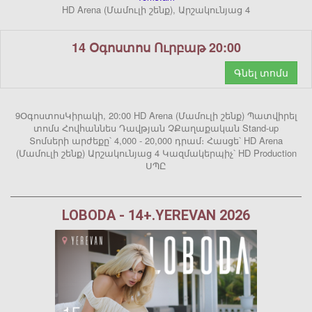
HD Arena (Մամուլի շենք), Արշակունյաց 4
14 Օգոստոս Ուրբաթ 20:00
Գնել տոմս
9ՕգոստոսԿիրակի, 20:00 HD Arena (Մամուլի շենք) Պատվիրել
տոմս Հովհաննես Դավթյան ՉՔաղաքական Stand-up
Տոմսերի արժեքը՝ 4,000 - 20,000 դրամ։ Հասցե՝ HD Arena
(Մամուլի շենք) Արշակունյաց 4 Կազմակերպիչ՝ HD Production
ՍՊԸ
LOBODA - 14+.YEREVAN 2026