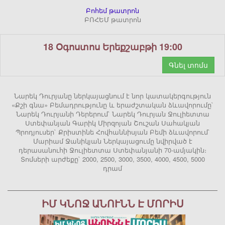
Բոհեմ թատրոն
ԲՈՀԵՄ թատրոն
18 Օգոստոս Երեքշաբթի 19:00
Գնել տոմս
Նարեկ Դուրյանը ներկայացնում է նոր կատակերգություն
«Քշի գնա» Բեմադրությունը և երաժշտական ձևավորումը`
Նարեկ Դուրյանի Դերերում` Նարեկ Դուրյան Ջուլիետտա
Ստեփանյան Գարիկ Միրզոյան Շուշան Սահակյան
Պրոդյուսեր` Քրիստինե Հովհաննիսյան Բեմի ձևավորում`
Մարիամ Ջանիկյան Ներկայացումը նվիրված է
դերասանուհի Ջուլիետտա Ստեփանյանի 70-ամյակին։
Տոմսերի արժեքը` 2000, 2500, 3000, 3500, 4000, 4500, 5000
դրամ
ԻՄ ԿՆՈՋ ԱՆՈՒՆՆ Է ՄՈՐԻՍ