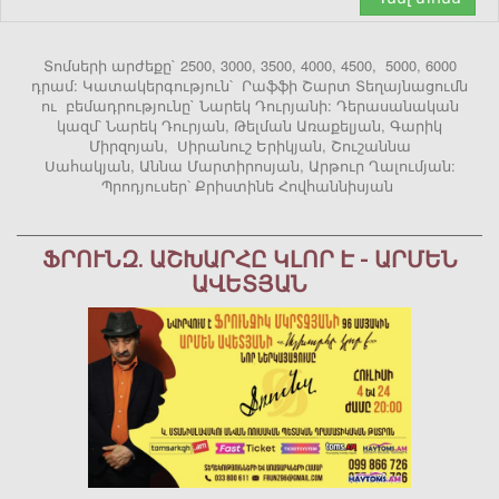
Տոմսերի արժեքը` 2500, 3000, 3500, 4000, 4500, 5000, 6000
դրամ: Կատակերգություն՝ Րաֆֆի Շարտ Տեղայնացումն
ու բեմադրությունը` Նարեկ Դուրյանի: Դերասանական
կազմ՝ Նարեկ Դուրյան, Թելման Առաքելյան, Գարիկ
Միրզոյան, Սիրանուշ Երիկյան, Շուշաննա
Սահակյան, Աննա Մարտիրոսյան, Արթուր Ղալումյան:
Պրոդյուսեր՝ Քրիստինե Հովհաննիսյան
ՖՐՈՒՆԶ. ԱՇԽԱՐՀԸ ԿԼՈՐ Է - ԱՐՄԵՆ
ԱՎԵՏՅԱՆ