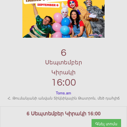
6
Սեպտեմբեր
Կիրակի
16:00
Toms.am
Հ. Թումանյանի անվան Տիկնիկային Թատրոն, մեծ դահլիճ
6 Սեպտեմբեր Կիրակի 16:00
Գնել տոմս