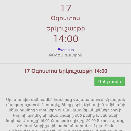
17
Օգոստոս
Երկուշաբթի
14:00
Eventhub
ԲՈՀԵՄ թատրոն
17 Օգոստոս Երկուշաբթի 14:00
Գնել տոմս
Այս տարվա ամենամեծ համերգը Հայաստանում՝ Հրազդան
մարզադաշտում։ Շտապեք ձեռք բերել Արկադի Դումիկյանի
մենահամերգի տոմսերը ու մաս կազմել անկրկնելի շոուի։
Բոլորի կողմից սիրված երգերը մեծ բեմից և կենդանի
ձայնով։ Մուտքը՝ 16:00 Համերգի սկիզբը՝ 20:00 Տևողությունը՝
2.5 ժամ Տարիքային սահմանափակում չկա Տոմս
անհրաժեշտ է 6 տարեկան և բարձր երեխաների համար