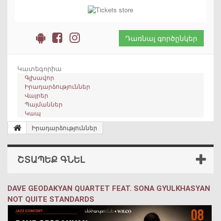
Դառնալ գործընկեր
Կատեգորիա
Գլխավոր
Իրադարձություններ
Վայրեր
Պայմաններ
Կապ
Իրադարձություններ
ՇՏԱՊԵՔ ԳՆԵԼ
DAVE GEODAKYAN QUARTET FEAT. SONA GYULKHASYAN
NOT QUITE STANDARDS