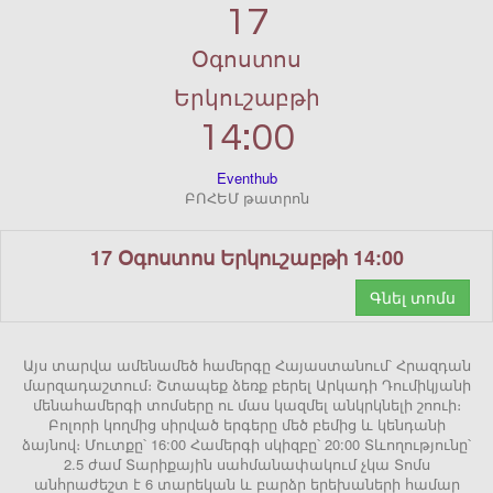
17
Օգոստոս
Երկուշաբթի
14:00
Eventhub
ԲՈՀԵՄ թատրոն
17 Օգոստոս Երկուշաբթի 14:00
Գնել տոմս
Այս տարվա ամենամեծ համերգը Հայաստանում՝ Հրազդան
մարզադաշտում։ Շտապեք ձեռք բերել Արկադի Դումիկյանի
մենահամերգի տոմսերը ու մաս կազմել անկրկնելի շոուի։
Բոլորի կողմից սիրված երգերը մեծ բեմից և կենդանի
ձայնով։ Մուտքը՝ 16:00 Համերգի սկիզբը՝ 20:00 Տևողությունը՝
2.5 ժամ Տարիքային սահմանափակում չկա Տոմս
անհրաժեշտ է 6 տարեկան և բարձր երեխաների համար