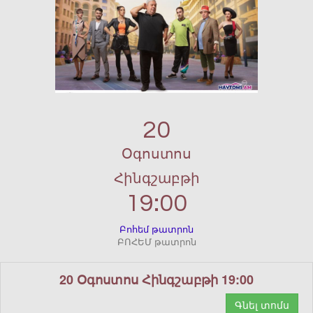
20
Օգոստոս
Հինգշաբթի
19:00
Բոհեմ թատրոն
ԲՈՀԵՄ թատրոն
20 Օգոստոս Հինգշաբթի 19:00
Գնել տոմս