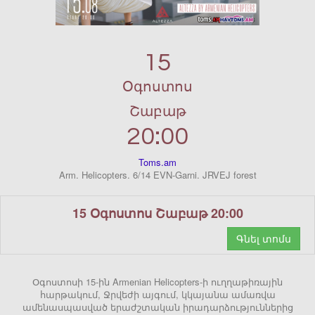
15
Օգոստոս
Շաբաթ
20:00
Toms.am
Arm. Helicopters. 6/14 EVN-Garni. JRVEJ forest
15 Օգոստոս Շաբաթ 20:00
Գնել տոմս
Օգոստոսի 15-ին Armenian Helicopters-ի ուղղաթիռային
հարթակում, Ջրվեժի այգում, կկայանա ամառվա
ամենասպասված երաժշտական իրադարձություններից