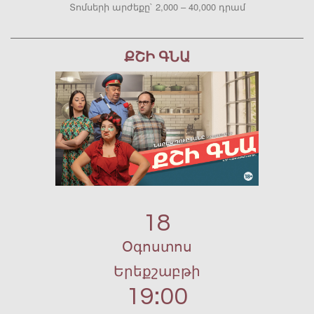
Տոմսերի արժեքը` 2,000 – 40,000 դրամ
ՔՇԻ ԳՆԱ
18
Օգոստոս
Երեքշաբթի
19:00