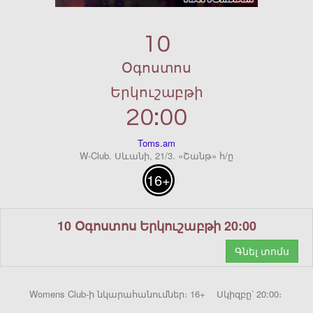
10
Օգոստոս
Երկուշաբթի
20:00
Toms.am
W-Club. Սևանի, 21/3. «Շանթ» հ/ը
16+
10 Օգոստոս Երկուշաբթի 20:00
Գնել տոմս
Womens Club-ի նկարահանումներ։ 16+ Սկիզբը՝ 20:00։