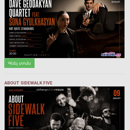
Գնել տոմս
ABOUT SIDEWALK FIVE