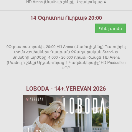
HD Arena (Մամուլի շենք), Արշակունյաց 4
14 Օգոստոս Ուրբաթ 20:00
Գնել տոմս
9ՕգոստոսԿիրակի, 20:00 HD Arena (Մամուլի շենք) Պատվիրել
տոմս Հովհաննես Դավթյան ՉՔաղաքական Stand-up
Տոմսերի արժեքը՝ 4,000 - 20,000 դրամ։ Հասցե՝ HD Arena
(Մամուլի շենք) Արշակունյաց 4 Կազմակերպիչ՝ HD Production
ՍՊԸ
LOBODA - 14+.YEREVAN 2026