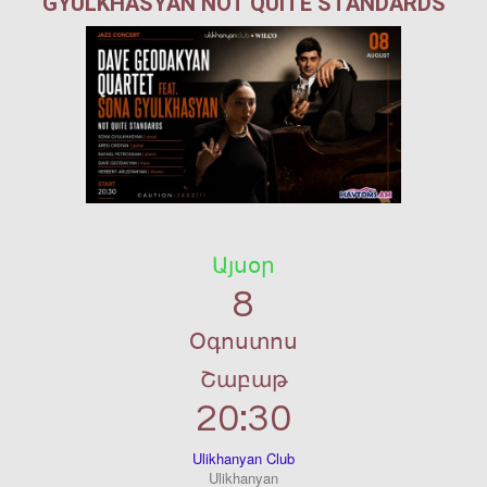
GYULKHASYAN NOT QUITE STANDARDS
Այսօր
8
Օգոստոս
Շաբաթ
20:30
Ulikhanyan Club
Ulikhanyan