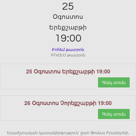
25
Օգոստոս
Երեքշաբթի
19:00
Բոհեմ թատրոն
ԲՈՀԵՄ թատրոն
25 Օգոստոս Երեքշաբթի 19:00
Գնել տոմս
26 Օգոստոս Չորեքշաբթի 19:00
Գնել տոմս
Երաժշտական կատակերգություն՝ ըստ Թոմաս Բրանդոնի,