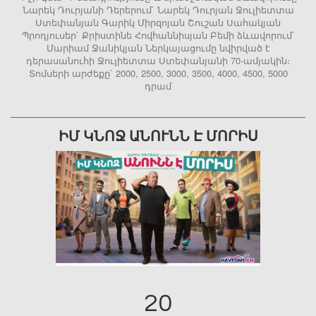
Նարեկ Դուրյանի Դերերում` Նարեկ Դուրյան Ջուլիետտա
Ստեփանյան Գարիկ Միրզոյան Շուշան Սահակյան
Պրոդյուսեր` Քրիստինե Հովհաննիսյան Բեմի ձևավորում`
Մարիամ Ջանիկյան Ներկայացումը նվիրված է
դերասանուհի Ջուլիետտա Ստեփանյանի 70-ամյակին։
Տոմսերի արժեքը` 2000, 2500, 3000, 3500, 4000, 4500, 5000
դրամ
ԻՄ ԿՆՈՋ ԱՆՈՒՆՆ Է ՄՈՐԻՍ
20