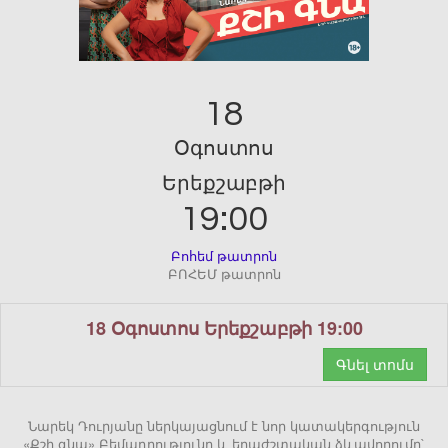
18
Օգոստոս
Երեքշաբթի
19:00
Բոհեմ թատրոն
ԲՈՀԵՄ թատրոն
18 Օգոստոս Երեքշաբթի 19:00
Գնել տոմս
Նարեկ Դուրյանը ներկայացնում է նոր կատակերգություն
«Քշի գնա» Բեմադրությունը և երաժշտական ձևավորումը`