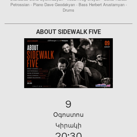
Petrossian - Piano Dave Geodakyan - Bass Herbert Arustamyan -
Drums
ABOUT SIDEWALK FIVE
9
Օգոստոս
Կիրակի
20:30