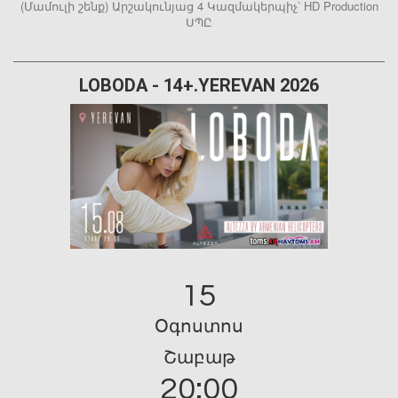
(Մամուլի շենք) Արշակունյաց 4 Կազմակերպիչ՝ HD Production
ՍՊԸ
LOBODA - 14+.YEREVAN 2026
15
Օգոստոս
Շաբաթ
20:00