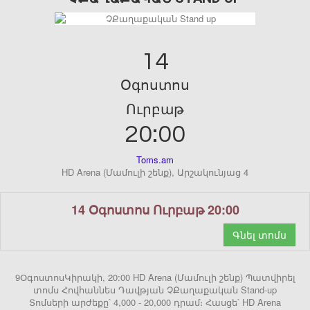
14
Օգոստոս
Ուրբաթ
20:00
Toms.am
HD Arena (Մամուլի շենք), Արշակունյաց 4
14 Օգոստոս Ուրբաթ 20:00
Գնել տոմս
9ՕգոստոսԿիրակի, 20:00 HD Arena (Մամուլի շենք) Պատվիրել
տոմս Հովհաննես Դավթյան ՉՔաղաքական Stand-up
Տոմսերի արժեքը՝ 4,000 - 20,000 դրամ։ Հասցե՝ HD Arena