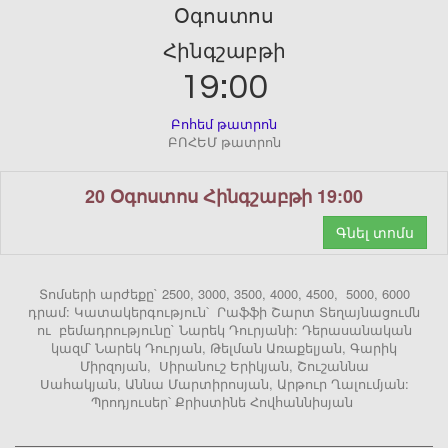
Օգոստոս
Հինգշաբթի
19:00
Բոհեմ թատրոն
ԲՈՀԵՄ թատրոն
20 Օգոստոս Հինգշաբթի 19:00
Գնել տոմս
Տոմսերի արժեքը` 2500, 3000, 3500, 4000, 4500, 5000, 6000
դրամ: Կատակերգություն՝ Րաֆֆի Շարտ Տեղայնացումն
ու բեմադրությունը` Նարեկ Դուրյանի: Դերասանական
կազմ՝ Նարեկ Դուրյան, Թելման Առաքելյան, Գարիկ
Միրզոյան, Սիրանուշ Երիկյան, Շուշաննա
Սահակյան, Աննա Մարտիրոսյան, Արթուր Ղալումյան:
Պրոդյուսեր՝ Քրիստինե Հովհաննիսյան